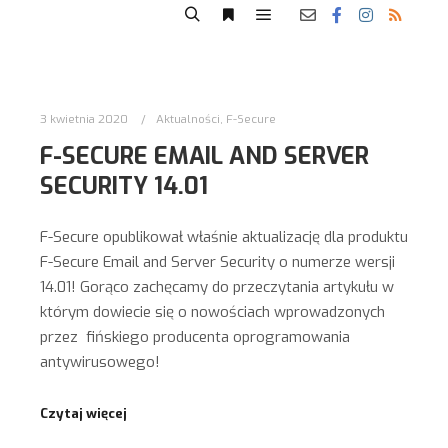
3 kwietnia 2020
Aktualności
,
F-Secure
F-SECURE EMAIL AND SERVER
SECURITY 14.01
F-Secure opublikował właśnie aktualizację dla produktu
F-Secure Email and Server Security o numerze wersji
14.01! Gorąco zachęcamy do przeczytania artykułu w
którym dowiecie się o nowościach wprowadzonych
przez fińskiego producenta oprogramowania
antywirusowego!
Czytaj więcej