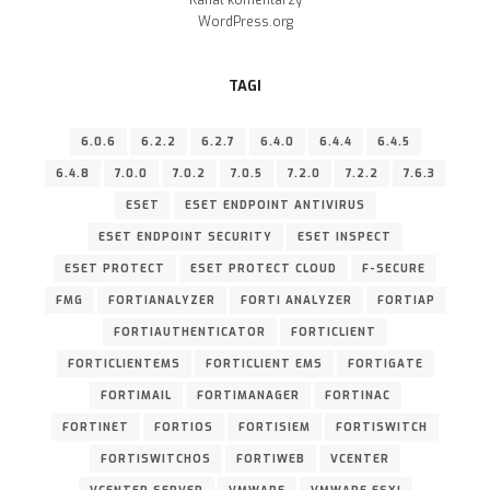
Kanał komentarzy
WordPress.org
TAGI
6.0.6
6.2.2
6.2.7
6.4.0
6.4.4
6.4.5
6.4.8
7.0.0
7.0.2
7.0.5
7.2.0
7.2.2
7.6.3
ESET
ESET ENDPOINT ANTIVIRUS
ESET ENDPOINT SECURITY
ESET INSPECT
ESET PROTECT
ESET PROTECT CLOUD
F-SECURE
FMG
FORTIANALYZER
FORTI ANALYZER
FORTIAP
FORTIAUTHENTICATOR
FORTICLIENT
FORTICLIENTEMS
FORTICLIENT EMS
FORTIGATE
FORTIMAIL
FORTIMANAGER
FORTINAC
FORTINET
FORTIOS
FORTISIEM
FORTISWITCH
FORTISWITCHOS
FORTIWEB
VCENTER