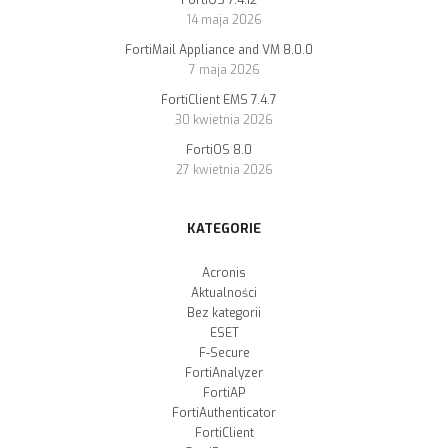
FortiOS 7.4.12
14 maja 2026
FortiMail Appliance and VM 8.0.0
7 maja 2026
FortiClient EMS 7.4.7
30 kwietnia 2026
FortiOS 8.0
27 kwietnia 2026
KATEGORIE
Acronis
Aktualności
Bez kategorii
ESET
F-Secure
FortiAnalyzer
FortiAP
FortiAuthenticator
FortiClient