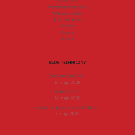
Prezentacje
Wdrożenia sprzętowe
Wdrożenia SZBI
Blog techniczny
Pomoc
Kariera
Kontakt
BLOG TECHNICZNY
FortiAnalyzer 7.4.11
14 maja 2026
FortiOS 7.4.12
14 maja 2026
FortiMail Appliance and VM 8.0.0
7 maja 2026