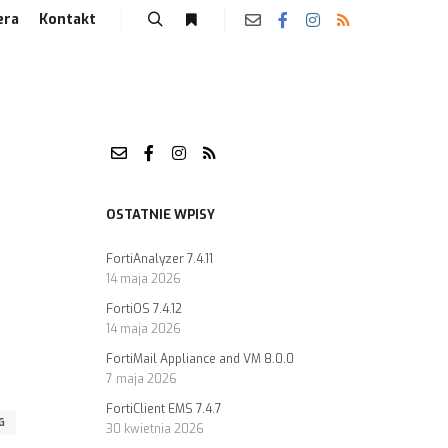
era
Kontakt
OSTATNIE WPISY
FortiAnalyzer 7.4.11
14 maja 2026
FortiOS 7.4.12
14 maja 2026
FortiMail Appliance and VM 8.0.0
7 maja 2026
FortiClient EMS 7.4.7
G
30 kwietnia 2026