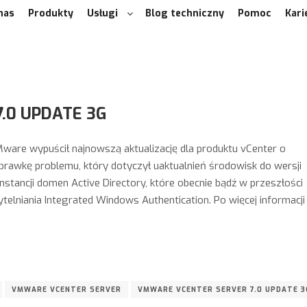
nas
Produkty
Usługi
Blog techniczny
Pomoc
Kari
.0 UPDATE 3G
ware wypuścił najnowszą aktualizację dla produktu vCenter o
prawkę problemu, który dotyczył uaktualnień środowisk do wersji
instancji domen Active Directory, które obecnie bądź w przeszłości
elniania Integrated Windows Authentication. Po więcej informacji
VMWARE VCENTER SERVER
VMWARE VCENTER SERVER 7.0 UPDATE 3