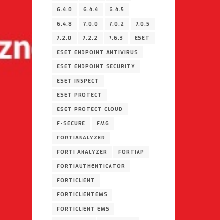
6.4.0
6.4.4
6.4.5
6.4.8
7.0.0
7.0.2
7.0.5
7.2.0
7.2.2
7.6.3
ESET
ESET ENDPOINT ANTIVIRUS
ESET ENDPOINT SECURITY
ESET INSPECT
ESET PROTECT
ESET PROTECT CLOUD
F-SECURE
FMG
FORTIANALYZER
FORTI ANALYZER
FORTIAP
FORTIAUTHENTICATOR
FORTICLIENT
FORTICLIENTEMS
FORTICLIENT EMS