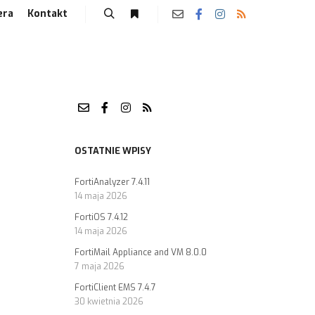
era
Kontakt
OSTATNIE WPISY
FortiAnalyzer 7.4.11
14 maja 2026
FortiOS 7.4.12
14 maja 2026
FortiMail Appliance and VM 8.0.0
7 maja 2026
FortiClient EMS 7.4.7
30 kwietnia 2026