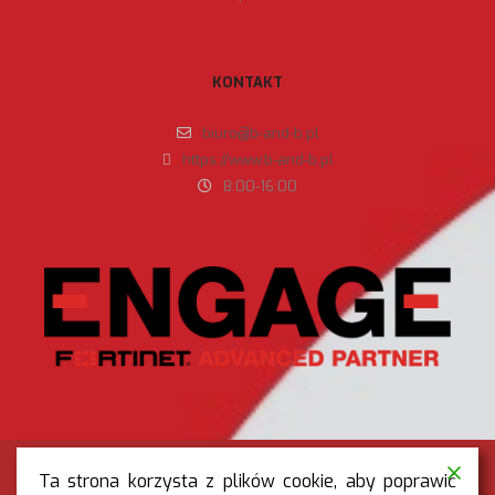
KONTAKT
biuro@b-and-b.pl
https://www.b-and-b.pl
8:00-16:00
Ta strona korzysta z plików cookie, aby poprawić