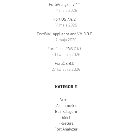
FortiAnalyzer 7.4.11
14 maja 2026
FortiOS 7.4.12
14 maja 2026
FortiMail Appliance and VM 8.0.0
7 maja 2026
FortiClient EMS 7.4.7
30 kwietnia 2026
FortiOS 8.0
27 kwietnia 2026
KATEGORIE
Acronis
Aktualności
Bez kategorii
ESET
F-Secure
FortiAnalyzer