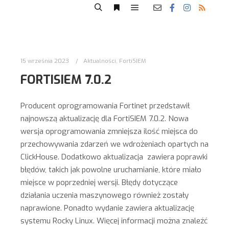
15 września 2023
Aktualności
,
FortiSIEM
FORTISIEM 7.0.2
Producent oprogramowania Fortinet przedstawił
najnowszą aktualizację dla FortiSIEM 7.0.2. Nowa
wersja oprogramowania zmniejsza ilość miejsca do
przechowywania zdarzeń we wdrożeniach opartych na
ClickHouse. Dodatkowo aktualizacja zawiera poprawki
błędów, takich jak powolne uruchamianie, które miało
miejsce w poprzedniej wersji. Błędy dotyczące
działania uczenia maszynowego również zostały
naprawione. Ponadto wydanie zawiera aktualizację
systemu Rocky Linux. Więcej informacji można znaleźć