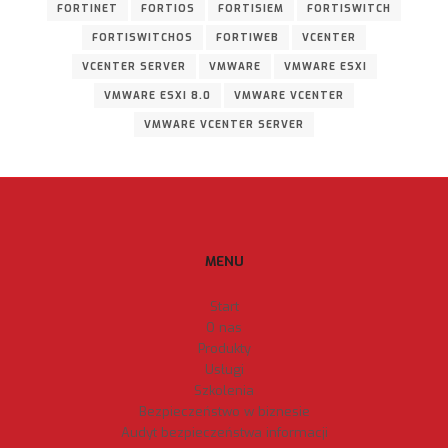
FORTINET
FORTIOS
FORTISIEM
FORTISWITCH
FORTISWITCHOS
FORTIWEB
VCENTER
VCENTER SERVER
VMWARE
VMWARE ESXI
VMWARE ESXI 8.0
VMWARE VCENTER
VMWARE VCENTER SERVER
MENU
Start
O nas
Produkty
Usługi
Szkolenia
Bezpieczeństwo w biznesie
Audyt bezpieczeństwa informacji