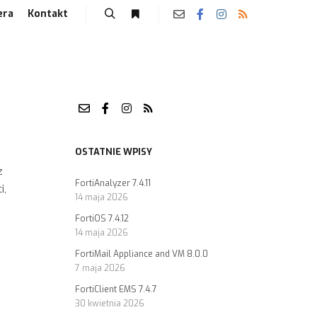
era
Kontakt
OSTATNIE WPISY
z
FortiAnalyzer 7.4.11
i,
14 maja 2026
FortiOS 7.4.12
14 maja 2026
FortiMail Appliance and VM 8.0.0
7 maja 2026
FortiClient EMS 7.4.7
30 kwietnia 2026