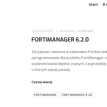
Start
O 
16 kwietnia 2019
Aktualności
,
FortiManager
FORTIMANAGER 6.2.0
Zarządzasz wieloma urządzeniami Fortinet jedn
oprogramowania dla produktu FortiManager 
wyeliminowania błędów znanych z poprzedniej 
o których więcej poniżej:
Czytaj więcej
FORTIMANAGER
FORTIMANAGER 6.20