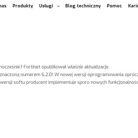
nas
Produkty
Usługi
Blog techniczny
Pomoc
Kari
ocześnie? Fortinet opublikował właśnie aktualizację
oznaczoną numerem 6.2.0! W nowej wersji oprogramowania opróc
wersji softu producent implementuje sporo nowych funkcjonalnośc