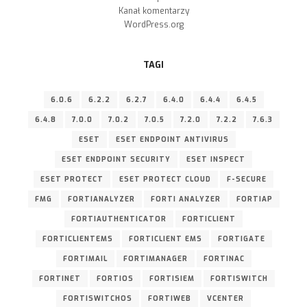
Kanał komentarzy
WordPress.org
TAGI
6.0.6
6.2.2
6.2.7
6.4.0
6.4.4
6.4.5
6.4.8
7.0.0
7.0.2
7.0.5
7.2.0
7.2.2
7.6.3
ESET
ESET ENDPOINT ANTIVIRUS
ESET ENDPOINT SECURITY
ESET INSPECT
ESET PROTECT
ESET PROTECT CLOUD
F-SECURE
FMG
FORTIANALYZER
FORTI ANALYZER
FORTIAP
FORTIAUTHENTICATOR
FORTICLIENT
FORTICLIENTEMS
FORTICLIENT EMS
FORTIGATE
FORTIMAIL
FORTIMANAGER
FORTINAC
FORTINET
FORTIOS
FORTISIEM
FORTISWITCH
FORTISWITCHOS
FORTIWEB
VCENTER