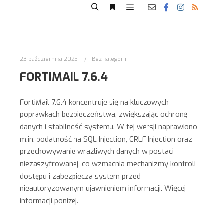
23 października 2025
Bez kategorii
FORTIMAIL 7.6.4
FortiMail 7.6.4 koncentruje się na kluczowych
poprawkach bezpieczeństwa, zwiększając ochronę
danych i stabilność systemu. W tej wersji naprawiono
m.in. podatność na SQL Injection, CRLF Injection oraz
przechowywanie wrażliwych danych w postaci
niezaszyfrowanej, co wzmacnia mechanizmy kontroli
dostępu i zabezpiecza system przed
nieautoryzowanym ujawnieniem informacji. Więcej
informacji poniżej.