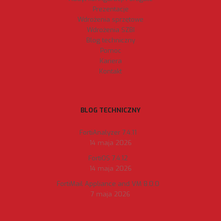
Prezentacje
Wdrożenia sprzętowe
Wdrożenia SZBI
Blog techniczny
Pomoc
Kariera
Kontakt
BLOG TECHNICZNY
FortiAnalyzer 7.4.11
14 maja 2026
FortiOS 7.4.12
14 maja 2026
FortiMail Appliance and VM 8.0.0
7 maja 2026