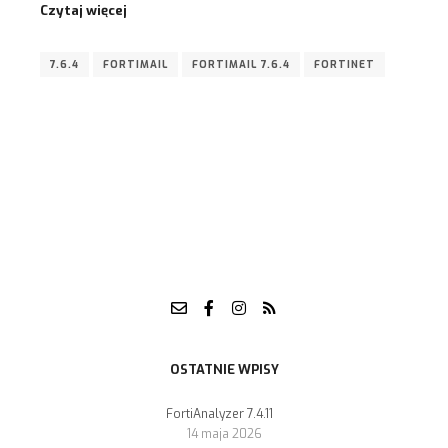
Czytaj więcej
7.6.4
FORTIMAIL
FORTIMAIL 7.6.4
FORTINET
OSTATNIE WPISY
FortiAnalyzer 7.4.11
14 maja 2026