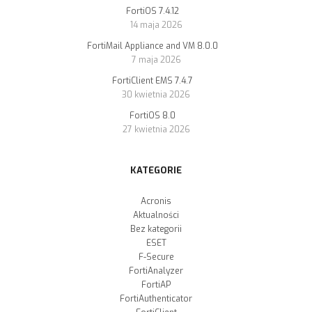
FortiOS 7.4.12
14 maja 2026
FortiMail Appliance and VM 8.0.0
7 maja 2026
FortiClient EMS 7.4.7
30 kwietnia 2026
FortiOS 8.0
27 kwietnia 2026
KATEGORIE
Acronis
Aktualności
Bez kategorii
ESET
F-Secure
FortiAnalyzer
FortiAP
FortiAuthenticator