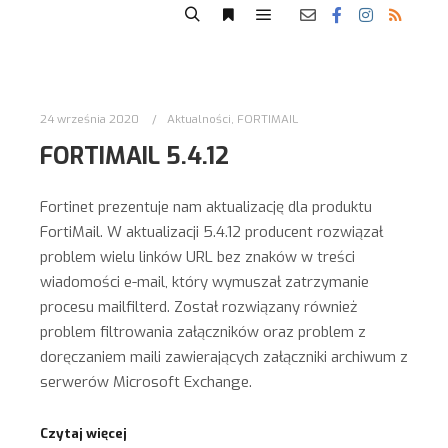
24 września 2020
Aktualności
,
FORTIMAIL
FORTIMAIL 5.4.12
Fortinet prezentuje nam aktualizację dla produktu
FortiMail. W aktualizacji 5.4.12 producent rozwiązał
problem w
ielu linków URL bez znaków w treści
wiadomości e-mail, który wymuszał zatrzymanie
procesu mailfilterd. Został rozwiązany również
problem filtrowania załączników oraz problem z
doręczaniem maili zawierających załączniki archiwum z
serwerów Microsoft Exchange.
Czytaj więcej