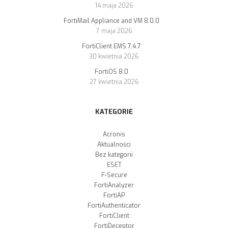
14 maja 2026
FortiMail Appliance and VM 8.0.0
7 maja 2026
FortiClient EMS 7.4.7
30 kwietnia 2026
FortiOS 8.0
27 kwietnia 2026
KATEGORIE
Acronis
Aktualności
Bez kategorii
ESET
F-Secure
FortiAnalyzer
FortiAP
FortiAuthenticator
FortiClient
FortiDeceptor