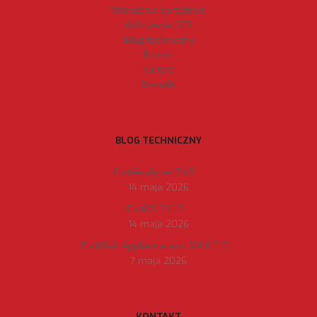
Wdrożenia sprzętowe
Wdrożenia SZBI
Blog techniczny
Pomoc
Kariera
Kontakt
BLOG TECHNICZNY
FortiAnalyzer 7.4.11
14 maja 2026
FortiOS 7.4.12
14 maja 2026
FortiMail Appliance and VM 8.0.0
7 maja 2026
KONTAKT