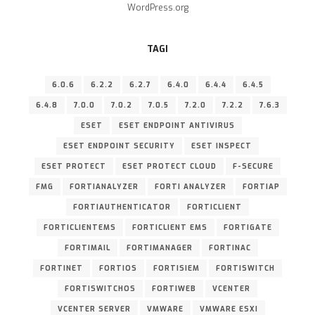
WordPress.org
TAGI
6.0.6
6.2.2
6.2.7
6.4.0
6.4.4
6.4.5
6.4.8
7.0.0
7.0.2
7.0.5
7.2.0
7.2.2
7.6.3
ESET
ESET ENDPOINT ANTIVIRUS
ESET ENDPOINT SECURITY
ESET INSPECT
ESET PROTECT
ESET PROTECT CLOUD
F-SECURE
FMG
FORTIANALYZER
FORTI ANALYZER
FORTIAP
FORTIAUTHENTICATOR
FORTICLIENT
FORTICLIENTEMS
FORTICLIENT EMS
FORTIGATE
FORTIMAIL
FORTIMANAGER
FORTINAC
FORTINET
FORTIOS
FORTISIEM
FORTISWITCH
FORTISWITCHOS
FORTIWEB
VCENTER
VCENTER SERVER
VMWARE
VMWARE ESXI