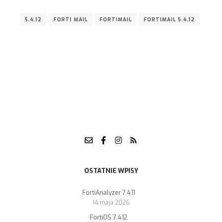
5.4.12
FORTI MAIL
FORTIMAIL
FORTIMAIL 5.4.12
OSTATNIE WPISY
FortiAnalyzer 7.4.11
14 maja 2026
FortiOS 7.4.12