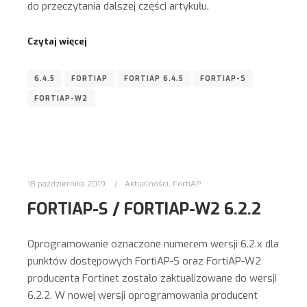
do przeczytania dalszej części artykułu.
Czytaj więcej
6.4.5
FORTIAP
FORTIAP 6.4.5
FORTIAP-S
FORTIAP-W2
18 października 2019
Aktualności
,
FortiAP
FORTIAP-S / FORTIAP-W2 6.2.2
Oprogramowanie oznaczone numerem wersji 6.2.x dla
punktów dostępowych FortiAP-S oraz FortiAP-W2
producenta Fortinet zostało zaktualizowane do wersji
6.2.2. W nowej wersji oprogramowania producent