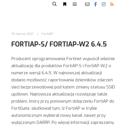
10 marca 2021
FortiAP
FORTIAP-S/ FORTIAP-W2 6.4.5
Producent oprogramowania Fortinet wypuścił właśnie
aktualizację dla produktów FortiAP-S i FortiAP-W2 o
numerze wersji 6.4.5. W najnowszej aktualizacji
dodano możliwość raportowania dzienników zdarzeń
sieci bezprzewodowej pod kątem zmiany statusu SSID
up/down. Najnowsza aktualizacja rozwiązuje także
problem, który przy ponownym dołączeniu FortiAP do
FortiGate, skutkował tym, iż FortiAP w trybie
autonomicznym wybierał nowy kanał, nawet przy
wyłączonym DARRP. Po więcej informacji zapraszamy