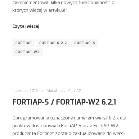
zaimplementował kilka nowych funkcjonalności o
których więcej w artykule!
Czytaj więcej
FORTIAP
FORTIAP 6.2.2
FORTIAP-S
FORTIAP-W2
1 sierpnia 2019
Aktualności
,
FortiAP
FORTIAP-S / FORTIAP-W2 6.2.1
Oprogramowanie oznaczone numerem wersji 6.2.x dla
punktów dostępowych FortiAP-S oraz FortiAP-W2
producenta Fortinet zostało zaktualizowane do wersji