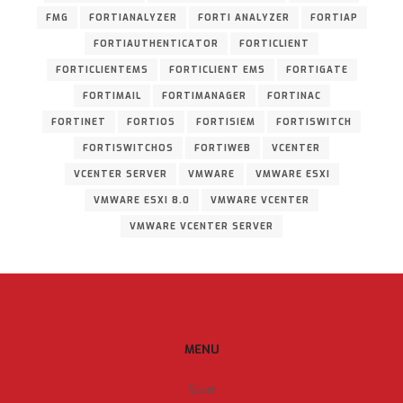
FMG
FORTIANALYZER
FORTI ANALYZER
FORTIAP
FORTIAUTHENTICATOR
FORTICLIENT
FORTICLIENTEMS
FORTICLIENT EMS
FORTIGATE
FORTIMAIL
FORTIMANAGER
FORTINAC
FORTINET
FORTIOS
FORTISIEM
FORTISWITCH
FORTISWITCHOS
FORTIWEB
VCENTER
VCENTER SERVER
VMWARE
VMWARE ESXI
VMWARE ESXI 8.0
VMWARE VCENTER
VMWARE VCENTER SERVER
MENU
Start