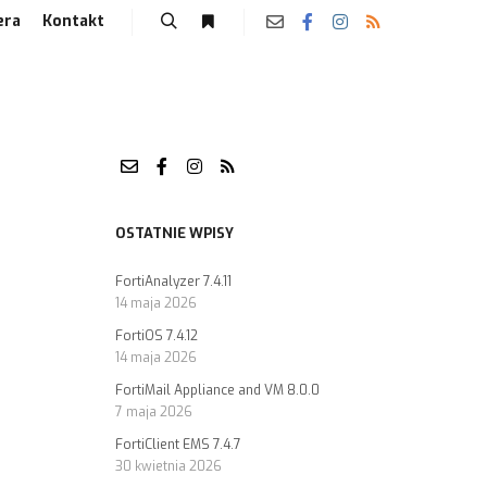
era
Kontakt
OSTATNIE WPISY
FortiAnalyzer 7.4.11
14 maja 2026
FortiOS 7.4.12
14 maja 2026
FortiMail Appliance and VM 8.0.0
7 maja 2026
FortiClient EMS 7.4.7
30 kwietnia 2026