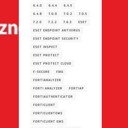
6.4.0
6.4.4
6.4.5
6.4.8
7.0.0
7.0.2
7.0.5
7.2.0
7.2.2
7.6.3
ESET
ESET ENDPOINT ANTIVIRUS
ESET ENDPOINT SECURITY
ESET INSPECT
ESET PROTECT
ESET PROTECT CLOUD
F-SECURE
FMG
FORTIANALYZER
FORTI ANALYZER
FORTIAP
FORTIAUTHENTICATOR
FORTICLIENT
FORTICLIENTEMS
FORTICLIENT EMS