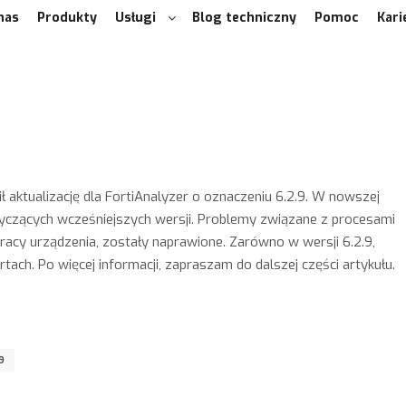
nas
Produkty
Usługi
Blog techniczny
Pomoc
Kari
aktualizację dla FortiAnalyzer o oznaczeniu 6.2.9. W nowszej
yczących wcześniejszych wersji. Problemy związane z procesami
acy urządzenia, zostały naprawione. Zarówno w wersji 6.2.9,
ch. Po więcej informacji, zapraszam do dalszej części artykułu.
9