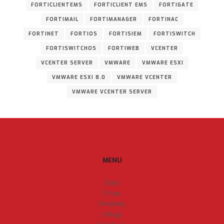
FORTICLIENTEMS
FORTICLIENT EMS
FORTIGATE
FORTIMAIL
FORTIMANAGER
FORTINAC
FORTINET
FORTIOS
FORTISIEM
FORTISWITCH
FORTISWITCHOS
FORTIWEB
VCENTER
VCENTER SERVER
VMWARE
VMWARE ESXI
VMWARE ESXI 8.0
VMWARE VCENTER
VMWARE VCENTER SERVER
MENU
Start
O nas
Produkty
Usługi