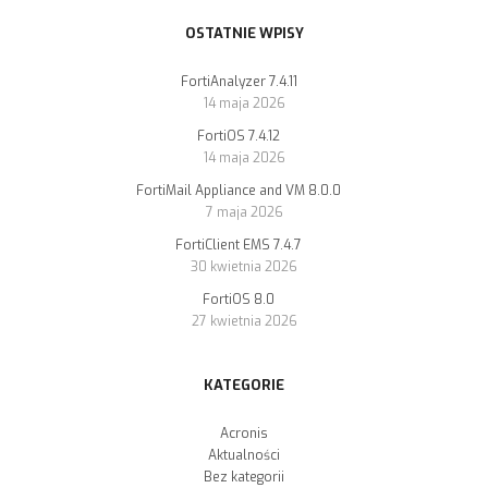
OSTATNIE WPISY
FortiAnalyzer 7.4.11
14 maja 2026
FortiOS 7.4.12
14 maja 2026
FortiMail Appliance and VM 8.0.0
7 maja 2026
FortiClient EMS 7.4.7
30 kwietnia 2026
FortiOS 8.0
27 kwietnia 2026
KATEGORIE
Acronis
Aktualności
Bez kategorii