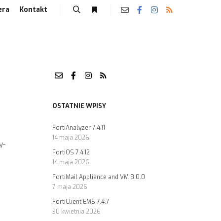
era
Kontakt
OSTATNIE WPISY
FortiAnalyzer 7.4.11
14 maja 2026
y-
FortiOS 7.4.12
14 maja 2026
FortiMail Appliance and VM 8.0.0
7 maja 2026
FortiClient EMS 7.4.7
30 kwietnia 2026