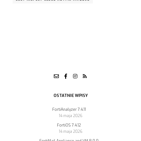
OSTATNIE WPISY
FortiAnalyzer 7.4.11
14 maja 2026
FortiOS 7.4.12
14 maja 2026