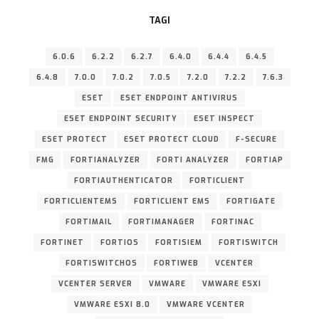
TAGI
6.0.6
6.2.2
6.2.7
6.4.0
6.4.4
6.4.5
6.4.8
7.0.0
7.0.2
7.0.5
7.2.0
7.2.2
7.6.3
ESET
ESET ENDPOINT ANTIVIRUS
ESET ENDPOINT SECURITY
ESET INSPECT
ESET PROTECT
ESET PROTECT CLOUD
F-SECURE
FMG
FORTIANALYZER
FORTI ANALYZER
FORTIAP
FORTIAUTHENTICATOR
FORTICLIENT
FORTICLIENTEMS
FORTICLIENT EMS
FORTIGATE
FORTIMAIL
FORTIMANAGER
FORTINAC
FORTINET
FORTIOS
FORTISIEM
FORTISWITCH
FORTISWITCHOS
FORTIWEB
VCENTER
VCENTER SERVER
VMWARE
VMWARE ESXI
VMWARE ESXI 8.0
VMWARE VCENTER