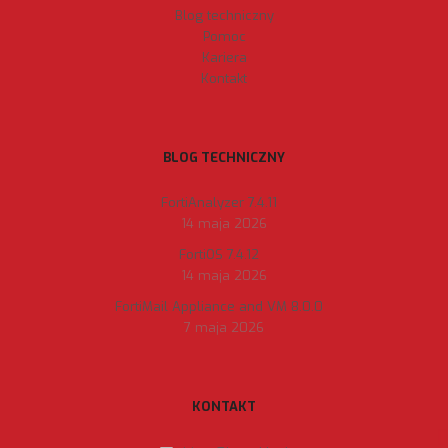
Blog techniczny
Pomoc
Kariera
Kontakt
BLOG TECHNICZNY
FortiAnalyzer 7.4.11
14 maja 2026
FortiOS 7.4.12
14 maja 2026
FortiMail Appliance and VM 8.0.0
7 maja 2026
KONTAKT