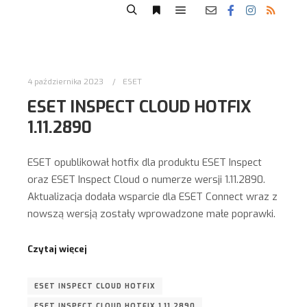
4 października 2023
ESET
ESET INSPECT CLOUD HOTFIX
1.11.2890
ESET opublikował hotfix dla produktu ESET Inspect
oraz ESET Inspect Cloud o numerze wersji 1.11.2890.
Aktualizacja dodała wsparcie dla ESET Connect wraz z
nowszą wersją zostały wprowadzone małe poprawki.
Czytaj więcej
ESET INSPECT CLOUD HOTFIX
ESET INSPECT CLOUD HOTFIX 1.11.2890