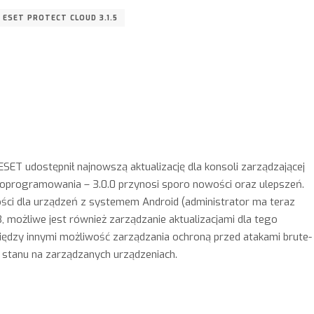
ESET PROTECT CLOUD 3.1.5
T udostępnił najnowszą aktualizację dla konsoli zarządzającej
programowania – 3.0.0 przynosi sporo nowości oraz ulepszeń.
ści dla urządzeń z systemem Android (administrator ma teraz
 możliwe jest również zarządzanie aktualizacjami dla tego
iędzy innymi możliwość zarządzania ochroną przed atakami brute-
 stanu na zarządzanych urządzeniach.