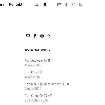
era
Kontakt
OSTATNIE WPISY
FortiAnalyzer 7.4.11
14 maja 2026
FortiOS 7.4.12
14 maja 2026
FortiMail Appliance and VM 8.0.0
7 maja 2026
FortiClient EMS 7.4.7
30 kwietnia 2026