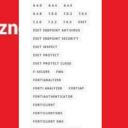
6.4.0
6.4.4
6.4.5
6.4.8
7.0.0
7.0.2
7.0.5
7.2.0
7.2.2
7.6.3
ESET
ESET ENDPOINT ANTIVIRUS
ESET ENDPOINT SECURITY
ESET INSPECT
ESET PROTECT
ESET PROTECT CLOUD
F-SECURE
FMG
FORTIANALYZER
FORTI ANALYZER
FORTIAP
FORTIAUTHENTICATOR
FORTICLIENT
FORTICLIENTEMS
FORTICLIENT EMS