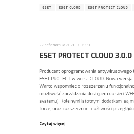
ESET
ESET CLOUD
ESET PROTECT CLOUD
22 października 2021
ESET
ESET PROTECT CLOUD 3.0.0
Producent oprogramowania antywirusowego ESE
ESET PROTECT w wersji CLOUD. Nowa wersja o
Warto wspomnieć o rozszerzeniu funkcjonalno
możliwość zarządzania dostępem do sieci WEB,
systemu). Kolejnymi istotnymi dodatkami są m
force, oraz rozszerzone możliwości przeglądu
Czytaj więcej