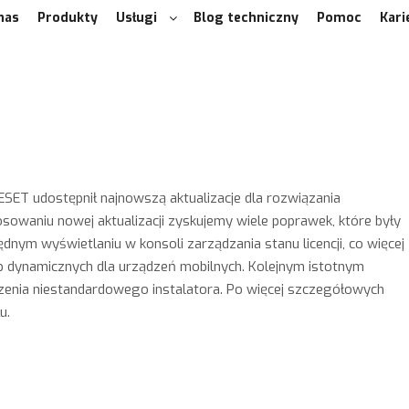
nas
Produkty
Usługi
Blog techniczny
Pomoc
Kari
T udostępnił najnowszą aktualizacje dla rozwiązania
owaniu nowej aktualizacji zyskujemy wiele poprawek, które były
ędnym wyświetlaniu w konsoli zarządzania stanu licencji, co więcej
 dynamicznych dla urządzeń mobilnych. Kolejnym istotnym
zenia niestandardowego instalatora. Po więcej szczegółowych
u.