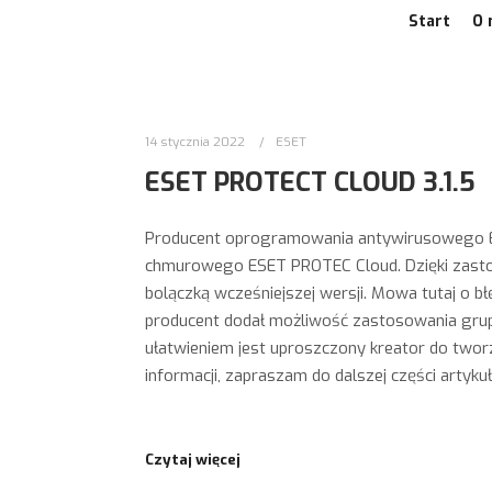
Start
O 
14 stycznia 2022
ESET
ESET PROTECT CLOUD 3.1.5
Producent oprogramowania antywirusowego ESE
chmurowego ESET PROTEC Cloud. Dzięki zastos
bolączką wcześniejszej wersji. Mowa tutaj o bł
producent dodał możliwość zastosowania grup
ułatwieniem jest uproszczony kreator do twor
informacji, zapraszam do dalszej części artykuł
Czytaj więcej