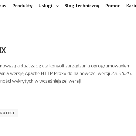
nas
Produkty
Usługi
Blog techniczny
Pomoc
Kari
IX
nowszą aktualizację dla konsoli zarządzania oprogramowaniem-
tualnia wersję Apache HTTP Proxy do najnowszej wersji 2.4.54.25.
tności wykrytych w wcześniejszej wersji.
PROTECT