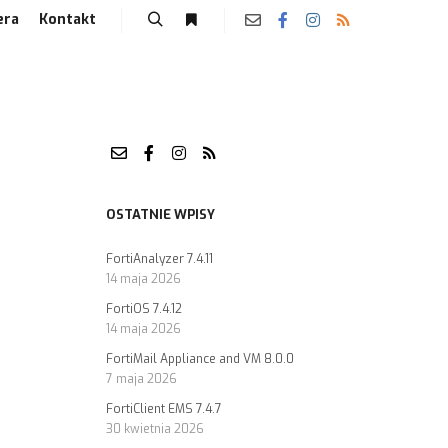
era
Kontakt
OSTATNIE WPISY
FortiAnalyzer 7.4.11
14 maja 2026
FortiOS 7.4.12
14 maja 2026
FortiMail Appliance and VM 8.0.0
7 maja 2026
FortiClient EMS 7.4.7
30 kwietnia 2026