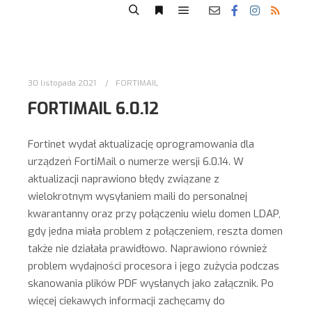
30 listopada 2021
FORTIMAIL
FORTIMAIL 6.0.12
Fortinet wydał aktualizację oprogramowania dla
urządzeń FortiMail o numerze wersji 6.0.14. W
aktualizacji naprawiono błędy związane z
wielokrotnym wysyłaniem maili do personalnej
kwarantanny oraz przy połączeniu wielu domen LDAP,
gdy jedna miała problem z połączeniem, reszta domen
także nie działała prawidłowo. Naprawiono również
problem wydajności procesora i jego zużycia podczas
skanowania plików PDF wysłanych jako załącznik. Po
więcej ciekawych informacji zachęcamy do