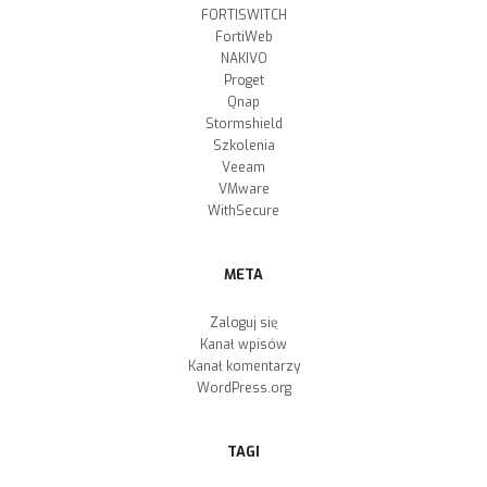
FORTISWITCH
FortiWeb
NAKIVO
Proget
Qnap
Stormshield
Szkolenia
Veeam
VMware
WithSecure
META
Zaloguj się
Kanał wpisów
Kanał komentarzy
WordPress.org
TAGI