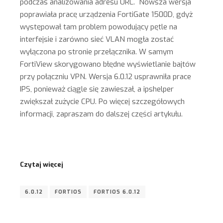
podczas analizowania adresu URL. Nowsza wersja
poprawiała pracę urządzenia FortiGate 1500D, gdyż
występował tam problem powodujący pętle na
interfejsie i zarówno sieć VLAN mogła zostać
wyłączona po stronie przełącznika. W samym
FortiView skorygowano błędne wyświetlanie bajtów
przy połączniu VPN. Wersja 6.0.12 usprawniła prace
IPS, ponieważ ciągle się zawieszał, a ipshelper
zwiększał zużycie CPU. Po więcej szczegółowych
informacji, zapraszam do dalszej części artykułu.
Czytaj więcej
6.0.12
FORTIOS
FORTIOS 6.0.12