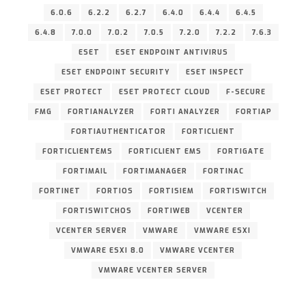
6.0.6
6.2.2
6.2.7
6.4.0
6.4.4
6.4.5
6.4.8
7.0.0
7.0.2
7.0.5
7.2.0
7.2.2
7.6.3
ESET
ESET ENDPOINT ANTIVIRUS
ESET ENDPOINT SECURITY
ESET INSPECT
ESET PROTECT
ESET PROTECT CLOUD
F-SECURE
FMG
FORTIANALYZER
FORTI ANALYZER
FORTIAP
FORTIAUTHENTICATOR
FORTICLIENT
FORTICLIENTEMS
FORTICLIENT EMS
FORTIGATE
FORTIMAIL
FORTIMANAGER
FORTINAC
FORTINET
FORTIOS
FORTISIEM
FORTISWITCH
FORTISWITCHOS
FORTIWEB
VCENTER
VCENTER SERVER
VMWARE
VMWARE ESXI
VMWARE ESXI 8.0
VMWARE VCENTER
VMWARE VCENTER SERVER