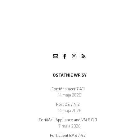
OSTATNIE WPISY
FortiAnalyzer 7.4.11
14 maja 2026
FortiOS 7.4.12
14 maja 2026
FortiMail Appliance and VM 8.0.0
7 maja 2026
FortiClient EMS 7.4.7