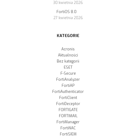
30 kwietnia 2026
FortiOS 8.0
27 kwietnia 2026
KATEGORIE
Acronis
Aktualności
Bez kategorii
ESET
F-Secure
FortiAnalyzer
FortiAP
FortiAuthenticator
FortiClient
FortiDeceptor
FORTIGATE
FORTIMAIL
FortiManager
FortiNAC
FortiSIEM