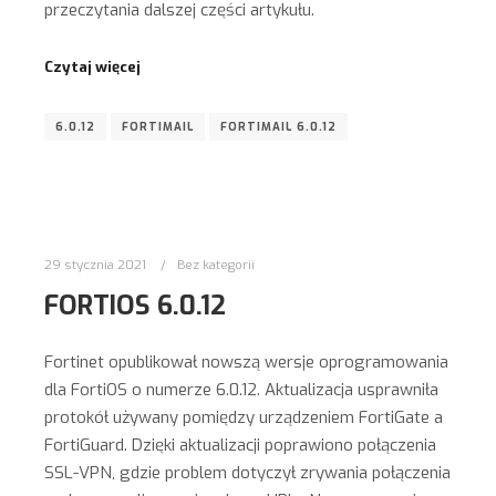
przeczytania dalszej części artykułu.
Czytaj więcej
6.0.12
FORTIMAIL
FORTIMAIL 6.0.12
29 stycznia 2021
Bez kategorii
FORTIOS 6.0.12
Fortinet opublikował nowszą wersje oprogramowania
dla FortiOS o numerze 6.0.12. Aktualizacja usprawniła
protokół używany pomiędzy urządzeniem FortiGate a
FortiGuard. Dzięki aktualizacji poprawiono połączenia
SSL-VPN, gdzie problem dotyczył zrywania połączenia