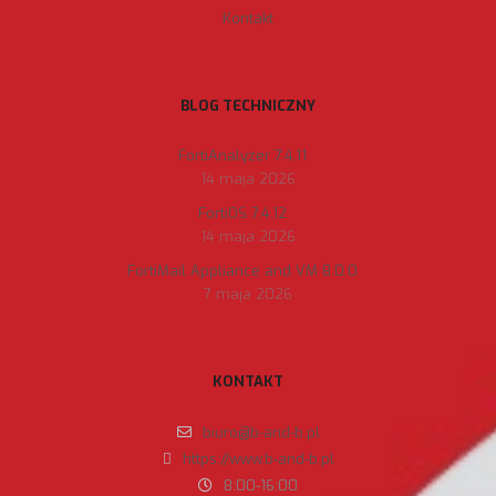
Kontakt
BLOG TECHNICZNY
FortiAnalyzer 7.4.11
14 maja 2026
FortiOS 7.4.12
14 maja 2026
FortiMail Appliance and VM 8.0.0
7 maja 2026
KONTAKT
biuro@b-and-b.pl
https://www.b-and-b.pl
8:00-16:00