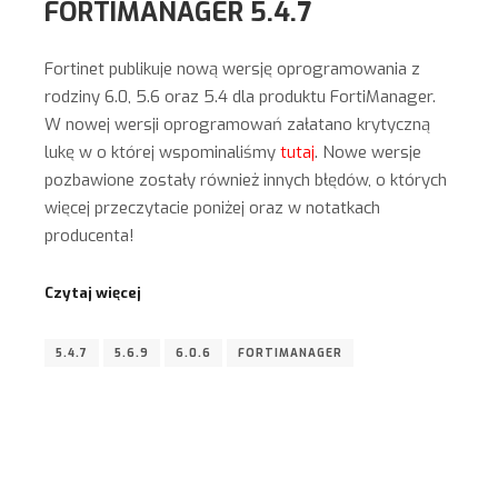
FORTIMANAGER 5.4.7
Fortinet publikuje nową wersję oprogramowania z
rodziny 6.0, 5.6 oraz 5.4 dla produktu FortiManager.
W nowej wersji oprogramowań załatano krytyczną
lukę w o której wspominaliśmy
tutaj
. Nowe wersje
pozbawione zostały również innych błędów, o których
więcej przeczytacie poniżej oraz w notatkach
producenta!
Czytaj więcej
5.4.7
5.6.9
6.0.6
FORTIMANAGER