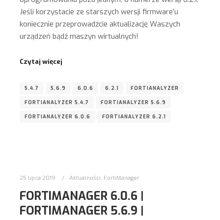
Jeśli korzystacie ze starszych wersji firmware’u
koniecznie przeprowadźcie aktualizację Waszych
urządzeń bądź maszyn wirtualnych!
Czytaj więcej
5.4.7
5.6.9
6.0.6
6.2.1
FORTIANALYZER
FORTIANALYZER 5.4.7
FORTIANALYZER 5.6.9
FORTIANALYZER 6.0.6
FORTIANALYZER 6.2.1
25 lipca 2019
Aktualności
,
FortiManager
FORTIMANAGER 6.0.6 |
FORTIMANAGER 5.6.9 |