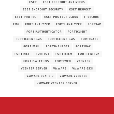
ESET
ESET ENDPOINT ANTIVIRUS
ESET ENDPOINT SECURITY
ESET INSPECT
ESET PROTECT
ESET PROTECT CLOUD
F-SECURE
FMG
FORTIANALYZER
FORTI ANALYZER
FORTIAP
FORTIAUTHENTICATOR
FORTICLIENT
FORTICLIENTEMS
FORTICLIENT EMS
FORTIGATE
FORTIMAIL
FORTIMANAGER
FORTINAC
FORTINET
FORTIOS
FORTISIEM
FORTISWITCH
FORTISWITCHOS
FORTIWEB
VCENTER
VCENTER SERVER
VMWARE
VMWARE ESXI
VMWARE ESXI 8.0
VMWARE VCENTER
VMWARE VCENTER SERVER