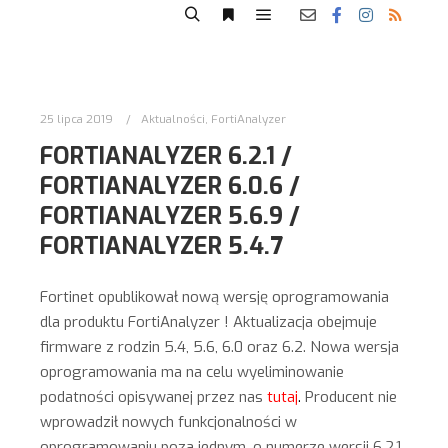
25 lipca 2019
Aktualności
,
FortiAnalyzer
FORTIANALYZER 6.2.1 /
FORTIANALYZER 6.0.6 /
FORTIANALYZER 5.6.9 /
FORTIANALYZER 5.4.7
Fortinet opublikował nową wersję oprogramowania
dla produktu FortiAnalyzer ! Aktualizacja obejmuje
firmware z rodzin 5.4, 5.6, 6.0 oraz 6.2. Nowa wersja
oprogramowania ma na celu wyeliminowanie
podatności opisywanej przez nas
tutaj
.
Producent nie
wprowadził nowych funkcjonalności w
oprogramowaniu poza jednym, o numerze wersji 6.2.1.