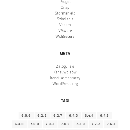
Proget
Qnap
Stormshield
Szkolenia
Veeam
VMware
WithSecure
META
Zaloguj się
Kanał wpisów
Kanał komentarzy
WordPress.org
TAGI
6.0.6
6.2.2
6.2.7
6.4.0
6.4.4
6.4.5
6.4.8
7.0.0
7.0.2
7.0.5
7.2.0
7.2.2
7.6.3