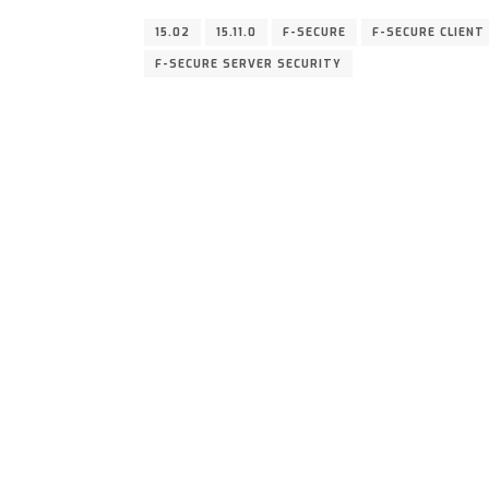
15.02
15.11.0
F-SECURE
F-SECURE CLIENT
F-SECURE SERVER SECURITY