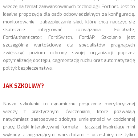
wiedzę na temat zaawansowanych technologii Fortinet. Jest to
idealna propozycja dla osób odpowiedzialnych za konfigurację,
monitorowanie i zabezpieczanie sieci, które chcą nauczyć się
skutecznie integrować rozwiązania FortiGate,
FortiAuthenticator, FortiSwitch, FortiAP. Szkolenie jest
szczególnie wartościowe dla specjalistów pragnących
zwiększyć poziom ochrony swojej organizacji poprzez
optymalizację dostępu, segmentację ruchu oraz automatyzację
polityk bezpieczeństwa.
JAK SZKOLIMY?
Nasze szkolenie to dynamiczne połączenie merytorycznej
wiedzy z praktycznymi ćwiczeniami, które pozwalają
natychmiast zastosować zdobyte umiejętności w codziennej
pracy. Dzięki interaktywnej formule – łączącej inspirujące mini
wykłady z angażującymi warsztatami – uczestnicy nie tylko