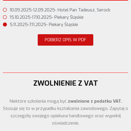
10.09.2025-12.09.2025- Hotel Pan Tadeusz, Serock
15.10.2025-17.10.2025- Piekary Śląskie
5.11.2025-7.11.2025- Piekary Śląskie
POBIERZ OPIS W PDF
ZWOLNIENIE Z VAT
Niektóre szkolenia mogą być
zwolnione z podatku VAT.
Stosuje się to w przypadku kształcenia zawodowego. Zapytaj o
szczegóły swojego opiekuna handlowego oraz wypełnij
oświadczenie.