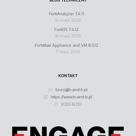
BLOG TECHNICZNY
FortiAnalyzer 7.4.11
14 maja 2026
FortiOS 7.4.12
14 maja 2026
FortiMail Appliance and VM 8.0.0
7 maja 2026
KONTAKT
biuro@b-and-b.pl
https://www.b-and-b.pl
8:00-16:00