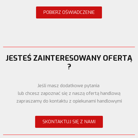
POBIERZ OŚWIADCZENIE
JESTEŚ ZAINTERESOWANY OFERTĄ
?
Jeśli masz dodatkowe pytania
l
ub chcesz zapoznać się z naszą ofertą handlową
zapraszamy do kontaktu z opiekunami handlowymi
SKONTAKTUJ SIĘ Z NAMI