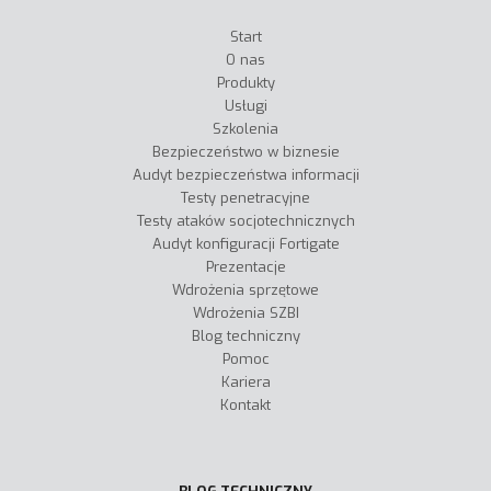
Start
O nas
Produkty
Usługi
Szkolenia
Bezpieczeństwo w biznesie
Audyt bezpieczeństwa informacji
Testy penetracyjne
Testy ataków socjotechnicznych
Audyt konfiguracji Fortigate
Prezentacje
Wdrożenia sprzętowe
Wdrożenia SZBI
Blog techniczny
Pomoc
Kariera
Kontakt