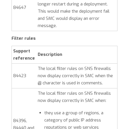
longer restart during a deployment.
84647
This would make the deployment fail
and
SMC
would display an error
message.
Filter rules
Support
Description
reference
The local filter rules on SNS firewalls
84423
now display correctly in
SMC
when the
@ character is used in comments.
The local filter rules on SNS firewalls
now display correctly in
SMC
when:
they use a group of regions, a
category of public IP address
84396,
reputations or web services
84440 and