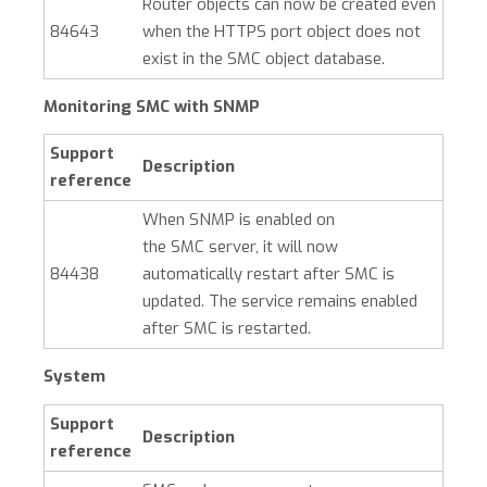
Router objects can now be created even
84643
when the HTTPS port object does not
exist in the
SMC
object database.
Monitoring
SMC
with SNMP
Support
Description
reference
When SNMP is enabled on
the
SMC
server, it will now
84438
automatically restart after
SMC
is
updated. The service remains enabled
after
SMC
is restarted.
System
Support
Description
reference