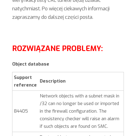
weryfikacji listy CRL tunele będą działać
natychmiast. Po więcej ciekawych informacji
zapraszamy do dalszej części posta.
ROZWIĄZANE PROBLEMY:
Object database
Support
Description
reference
Network objects with a subnet mask in
/32 can no longer be used or imported
84405
in the firewall configuration. The
consistency checker will raise an alarm
if such objects are found on
SMC
.