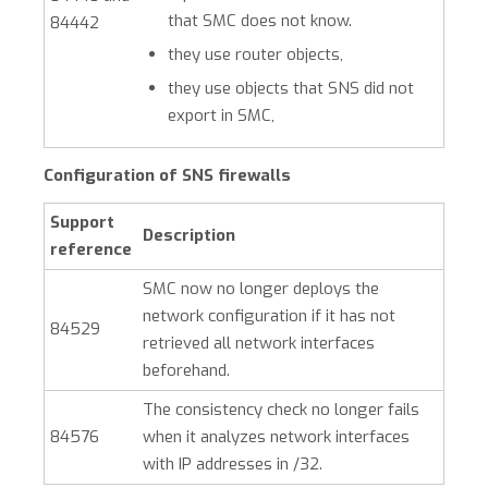
that
SMC
does not know.
84442
they use router objects,
they use objects that SNS did not
export in
SMC
,
Configuration of SNS firewalls
Support
Description
reference
SMC
now no longer deploys the
network configuration if it has not
84529
retrieved all network interfaces
beforehand.
The consistency check no longer fails
84576
when it analyzes network interfaces
with IP addresses in /32.