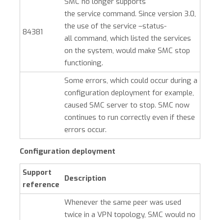
SMC
no longer supports
the
service
command. Since version 3.0,
the use of the
service –status-
84381
all
command, which listed the services
on the system, would make
SMC
stop
functioning.
Some errors, which could occur during a
configuration deployment for example,
caused
SMC
server to stop.
SMC
now
continues to run correctly even if these
errors occur.
Configuration deployment
Support
Description
reference
Whenever the same peer was used
twice in a VPN topology,
SMC
would no