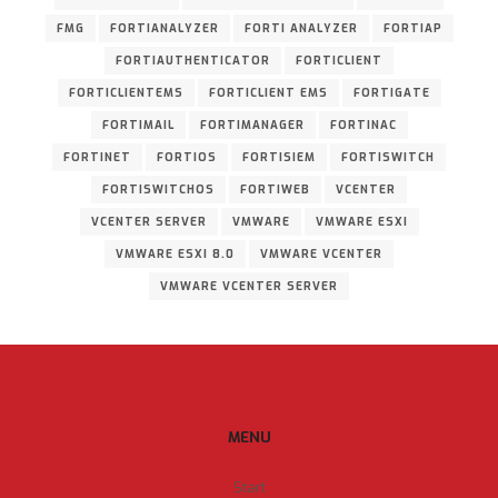
FMG
FORTIANALYZER
FORTI ANALYZER
FORTIAP
FORTIAUTHENTICATOR
FORTICLIENT
FORTICLIENTEMS
FORTICLIENT EMS
FORTIGATE
FORTIMAIL
FORTIMANAGER
FORTINAC
FORTINET
FORTIOS
FORTISIEM
FORTISWITCH
FORTISWITCHOS
FORTIWEB
VCENTER
VCENTER SERVER
VMWARE
VMWARE ESXI
VMWARE ESXI 8.0
VMWARE VCENTER
VMWARE VCENTER SERVER
MENU
Start