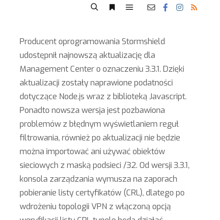
Producent oprogramowania Stormshield
udostępnił najnowszą aktualizację dla
Management Center o oznaczeniu 3.3.1. Dzięki
aktualizacji zostały naprawione podatności
dotyczące Node.js wraz z biblioteką Javascript.
Ponadto nowsza wersja jest pozbawiona
problemów z błędnym wyświetlaniem reguł
filtrowania, również po aktualizacji nie będzie
można importować ani używać obiektów
sieciowych z maską podsieci /32. Od wersji 3.3.1,
konsola zarządzania wymusza na zaporach
pobieranie listy certyfikatów (CRL), dlatego po
wdrożeniu topologii VPN z włączoną opcją