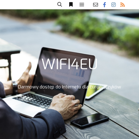
WIFI4EU
Darmowy dostęp do Internetu dla Europejczyków