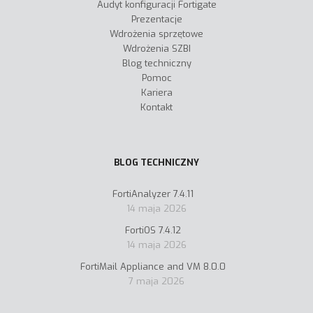
Audyt konfiguracji Fortigate
Prezentacje
Wdrożenia sprzętowe
Wdrożenia SZBI
Blog techniczny
Pomoc
Kariera
Kontakt
BLOG TECHNICZNY
FortiAnalyzer 7.4.11
14 maja 2026
FortiOS 7.4.12
14 maja 2026
FortiMail Appliance and VM 8.0.0
7 maja 2026