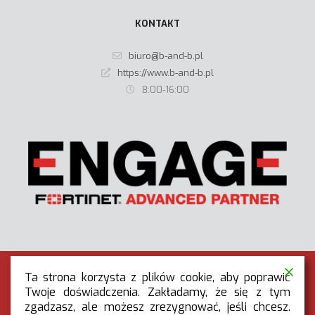
KONTAKT
biuro@b-and-b.pl
https://www.b-and-b.pl
8:00-16:00
Ta strona korzysta z plików cookie, aby poprawić
Twoje doświadczenia. Zakładamy, że się z tym
zgadzasz, ale możesz zrezygnować, jeśli chcesz.
RODO
|
POLITYKA PRYWATNOŚCI