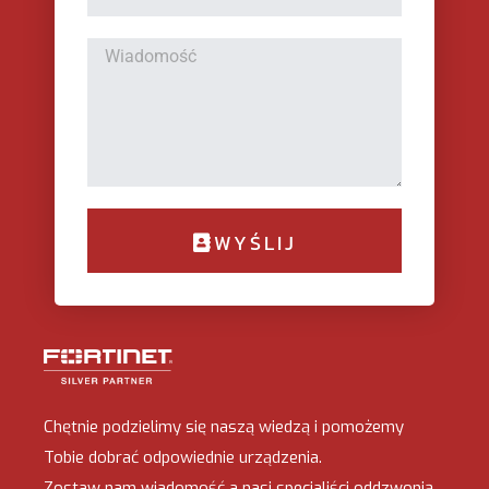
WYŚLIJ
Chętnie podzielimy się naszą wiedzą i pomożemy
Tobie dobrać odpowiednie urządzenia.
Zostaw nam wiadomość a nasi specjaliści oddzwonią