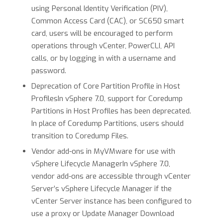
using Personal Identity Verification (PIV),
Common Access Card (CAC), or SC650 smart
card, users will be encouraged to perform
operations through vCenter, PowerCLI, API
calls, or by logging in with a username and
password.
Deprecation of Core Partition Profile in Host
ProfilesIn vSphere 7.0, support for Coredump
Partitions in Host Profiles has been deprecated.
In place of Coredump Partitions, users should
transition to Coredump Files.
Vendor add-ons in MyVMware for use with
vSphere Lifecycle ManagerIn vSphere 7.0,
vendor add-ons are accessible through vCenter
Server’s vSphere Lifecycle Manager if the
vCenter Server instance has been configured to
use a proxy or Update Manager Download