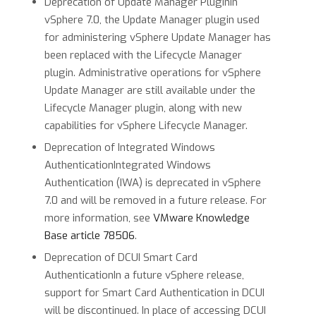
Deprecation of Update Manager PluginIn
vSphere 7.0, the Update Manager plugin used
for administering vSphere Update Manager has
been replaced with the Lifecycle Manager
plugin. Administrative operations for vSphere
Update Manager are still available under the
Lifecycle Manager plugin, along with new
capabilities for vSphere Lifecycle Manager.
Deprecation of Integrated Windows
AuthenticationIntegrated Windows
Authentication (IWA) is deprecated in vSphere
7.0 and will be removed in a future release. For
more information, see
VMware Knowledge
Base article 78506
.
Deprecation of DCUI Smart Card
AuthenticationIn a future vSphere release,
support for Smart Card Authentication in DCUI
will be discontinued. In place of accessing DCUI