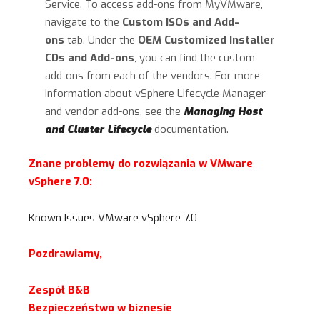
Service. To access add-ons from MyVMware,
navigate to the
Custom ISOs and Add-
ons
tab. Under the
OEM Customized Installer
CDs and Add-ons
, you can find the custom
add-ons from each of the vendors. For more
information about vSphere Lifecycle Manager
and vendor add-ons, see the
Managing Host
and Cluster Lifecycle
documentation.
Znane problemy do rozwiązania w VMware
vSphere 7.0:
Known Issues VMware vSphere 7.0
Pozdrawiamy,
Zespół B&B
Bezpieczeństwo w biznesie