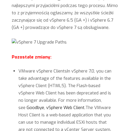
najlepszymi przyjaciółmi podczas tego procesu. Mimo
to z przyjemnością ogłaszamy, że wszystkie ścieżki
zaczynające się od vSphere 6.5 (GA +) i vSphere 6.7
(GA +) prowadzące do vSphere 7 są obsługiwane.
Pozostałe zmiany:
VMware vSphere ClientsIn vSphere 7.0, you can
take advantage of the features available in the
vSphere Client (HTML5). The Flash-based
vSphere Web Client has been deprecated and is
no longer available. For more information,
see
Goodbye, vSphere Web Client
.The VMware
Host Client is a web-based application that you
can use to manage individual ESXi hosts that
are not connected to a vCenter Server system.