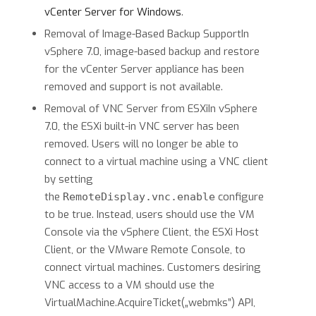
vCenter Server for Windows
.
Removal of Image-Based Backup SupportIn
vSphere 7.0, image-based backup and restore
for the vCenter Server appliance has been
removed and support is not available.
Removal of VNC Server from ESXiIn vSphere
7.0, the ESXi built-in VNC server has been
removed. Users will no longer be able to
connect to a virtual machine using a VNC client
by setting
the
configure
RemoteDisplay.vnc.enable
to be true. Instead, users should use the VM
Console via the vSphere Client, the ESXi Host
Client, or the VMware Remote Console, to
connect virtual machines. Customers desiring
VNC access to a VM should use the
VirtualMachine.AcquireTicket(„webmks”) API,