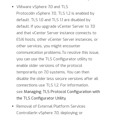
VMware vSphere 7.0 and TLS
ProtocolIn vSphere 7.0, TLS 1.2 is enabled by
default. TLS 1.0 and TLS 1.1 are disabled by
default. If you upgrade vCenter Server to 7.0
and that vCenter Server instance connects to
ESXi hosts, other vCenter Server instances, or
other services, you might encounter
communication problems.To resolve this issue,
you can use the TLS Configurator utility to
enable older versions of the protocol
temporarily on 7.0 systems. You can then
disable the older less secure versions after all
connections use TLS 1.2. For information,
see
Managing TLS Protocol Configuration with
the TLS Configurator Utility
.
Removal of External Platform Services
ControllerIn vSphere 7.0, deploying or