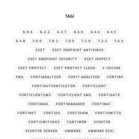
TAGI
6.0.6
6.2.2
6.2.7
6.4.0
6.4.4
6.4.5
6.4.8
7.0.0
7.0.2
7.0.5
7.2.0
7.2.2
7.6.3
ESET
ESET ENDPOINT ANTIVIRUS
ESET ENDPOINT SECURITY
ESET INSPECT
ESET PROTECT
ESET PROTECT CLOUD
F-SECURE
FMG
FORTIANALYZER
FORTI ANALYZER
FORTIAP
FORTIAUTHENTICATOR
FORTICLIENT
FORTICLIENTEMS
FORTICLIENT EMS
FORTIGATE
FORTIMAIL
FORTIMANAGER
FORTINAC
FORTINET
FORTIOS
FORTISIEM
FORTISWITCH
FORTISWITCHOS
FORTIWEB
VCENTER
VCENTER SERVER
VMWARE
VMWARE ESXI