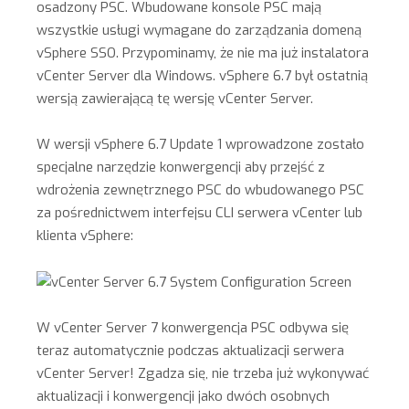
osadzony PSC. Wbudowane konsole PSC mają
wszystkie usługi wymagane do zarządzania domeną
vSphere SSO. Przypominamy, że nie ma już instalatora
vCenter Server dla Windows. vSphere 6.7 był ostatnią
wersją zawierającą tę wersję vCenter Server.
W wersji vSphere 6.7 Update 1 wprowadzone zostało
specjalne narzędzie konwergencji aby przejść z
wdrożenia zewnętrznego PSC do wbudowanego PSC
za pośrednictwem interfejsu CLI serwera vCenter lub
klienta vSphere:
W vCenter Server 7 konwergencja PSC odbywa się
teraz automatycznie podczas aktualizacji serwera
vCenter Server! Zgadza się, nie trzeba już wykonywać
aktualizacji i konwergencji jako dwóch osobnych