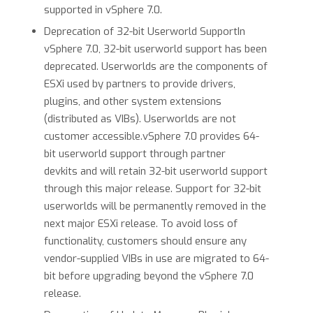
supported in vSphere 7.0.
Deprecation of 32-bit Userworld SupportIn
vSphere 7.0, 32-bit userworld support has been
deprecated. Userworlds are the components of
ESXi used by partners to provide drivers,
plugins, and other system extensions
(distributed as VIBs). Userworlds are not
customer accessible.vSphere 7.0 provides 64-
bit userworld support through partner
devkits and will retain 32-bit userworld support
through this major release. Support for 32-bit
userworlds will be permanently removed in the
next major ESXi release. To avoid loss of
functionality, customers should ensure any
vendor-supplied VIBs in use are migrated to 64-
bit before upgrading beyond the vSphere 7.0
release.