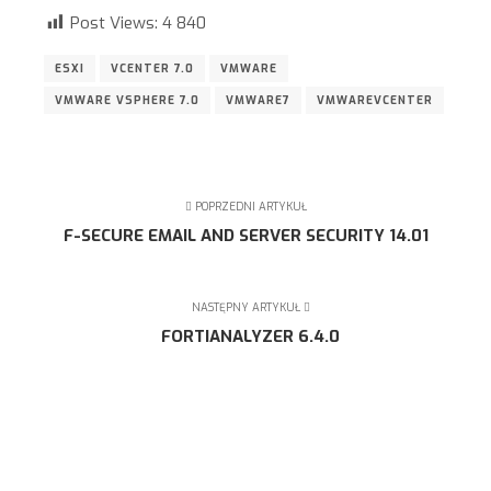
Post Views:
4 840
ESXI
VCENTER 7.0
VMWARE
VMWARE VSPHERE 7.0
VMWARE7
VMWAREVCENTER
POPRZEDNI ARTYKUŁ
F-SECURE EMAIL AND SERVER SECURITY 14.01
NASTĘPNY ARTYKUŁ
FORTIANALYZER 6.4.0