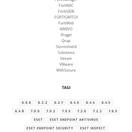
FortiNAC
FortiSIEM
FORTISWITCH
FortiWeb
NAKIVO
Proget
Qnap
Stormshield
Szkolenia
Veeam
VMware
WithSecure
TAGI
6.0.6
6.2.2
6.2.7
6.4.0
6.4.4
6.4.5
6.4.8
7.0.0
7.0.2
7.0.5
7.2.0
7.2.2
7.6.3
ESET
ESET ENDPOINT ANTIVIRUS
ESET ENDPOINT SECURITY
ESET INSPECT