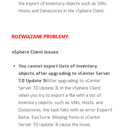
the export of Inventory objects such as VMs,
Hosts and Datastores in the vSphere Client.
ROZWIĄZANE PROBLEMY:
vSphere Client Issues
You cannot export lists of Inventory
objects after upgrading to vCenter Server
7.0 Update 3i
After upgrading to vCenter
Server 7.0 Update 3i, in the vSphere Client,
when you try to export a file with a list of
Inventory objects, such as VMs, Hosts, and
Datastores, the task fails with an error
Export
. Missing fonts in vCenter
Data Failure
Server 7.0 Update 3i cause the issue.