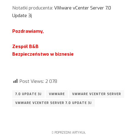
Notatki producenta:
VMware vCenter Server 7.0
Update 3j
Pozdrawiamy,
Zespół B&B
Bezpieczeństwo w biznesie
Post Views:
2 078
7.0 UPDATE 3J
VMWARE
VMWARE VCENTER SERVER
VMWARE VCENTER SERVER 7.0 UPDATE 3J
POPRZEDNI ARTYKUŁ