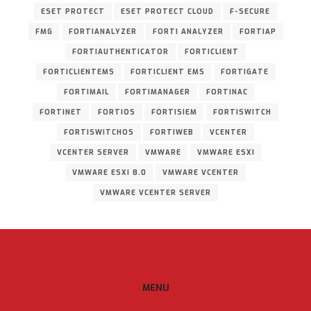
ESET PROTECT
ESET PROTECT CLOUD
F-SECURE
FMG
FORTIANALYZER
FORTI ANALYZER
FORTIAP
FORTIAUTHENTICATOR
FORTICLIENT
FORTICLIENTEMS
FORTICLIENT EMS
FORTIGATE
FORTIMAIL
FORTIMANAGER
FORTINAC
FORTINET
FORTIOS
FORTISIEM
FORTISWITCH
FORTISWITCHOS
FORTIWEB
VCENTER
VCENTER SERVER
VMWARE
VMWARE ESXI
VMWARE ESXI 8.0
VMWARE VCENTER
VMWARE VCENTER SERVER
MENU