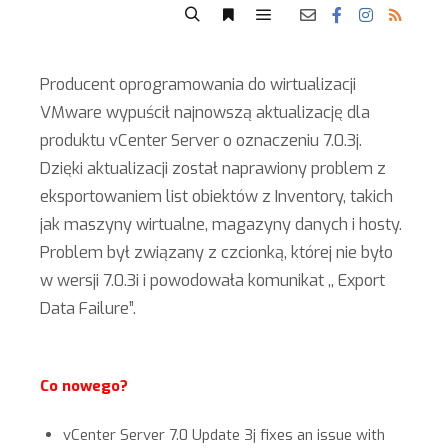
Producent oprogramowania do wirtualizacji
VMware wypuścił najnowszą aktualizację dla
produktu vCenter Server o oznaczeniu 7.0.3j.
Dzięki aktualizacji został naprawiony problem z
eksportowaniem list obiektów z Inventory, takich
jak maszyny wirtualne, magazyny danych i hosty.
Problem był związany z czcionką, której nie było
w wersji 7.0.3i i powodowała komunikat ,, Export
Data Failure”.
Co nowego?
vCenter Server 7.0 Update 3j fixes an issue with