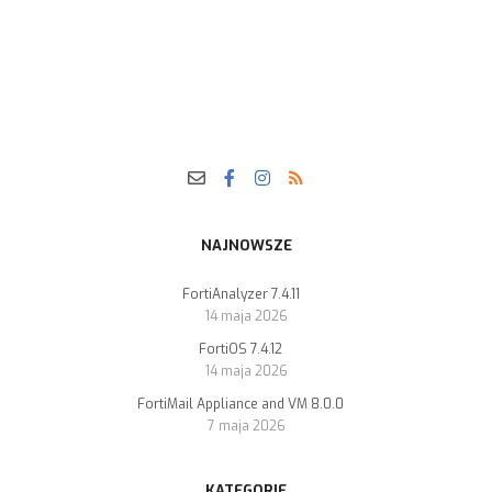
NAJNOWSZE
FortiAnalyzer 7.4.11
14 maja 2026
FortiOS 7.4.12
14 maja 2026
FortiMail Appliance and VM 8.0.0
7 maja 2026
KATEGORIE