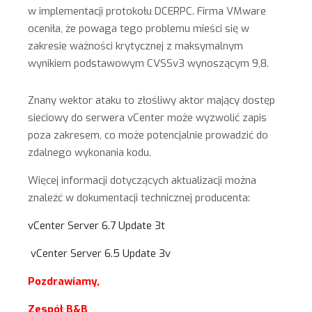
w implementacji protokołu DCERPC. Firma VMware
oceniła, że ​​powaga tego problemu mieści się w
zakresie ważności krytycznej z maksymalnym
wynikiem podstawowym CVSSv3 wynoszącym 9,8.
Znany wektor ataku to złośliwy aktor mający dostęp
sieciowy do serwera vCenter może wyzwolić zapis
poza zakresem, co może potencjalnie prowadzić do
zdalnego wykonania kodu.
Więcej informacji dotyczących aktualizacji można
znaleźć w dokumentacji technicznej producenta:
vCenter Server 6.7 Update 3t
vCenter Server 6.5 Update 3v
Pozdrawiamy,
Zespół B&B