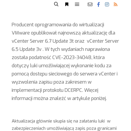
Producent oprogramowania do wirtualizacji
VMware opublikował najnowszą aktualizację dla
vCenter Server 6.7 Update 3t oraz vCenter Server
6.5 Update 3v . W tych wydaniach naprawiona
została podatność CVE-2023-34048, która
dotyczy luki umożliwiającej wykonanie kodu za
pomocą dostępu sieciowego do serwera vCenter i
wyzwolenia zapisu poza zakresem w
implementacji protokołu DCERPC. Więcej
informacji można znaleźć w artykule poniżej.
Aktualizacja głównie skupia się na załataniu luki w
zabezpieczeniach umożliwiającą zapis poza granicami