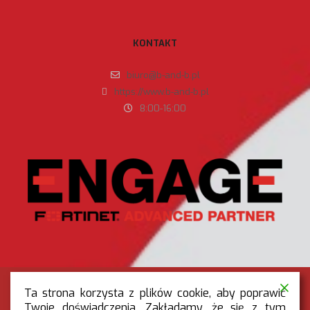
KONTAKT
biuro@b-and-b.pl
https://www.b-and-b.pl
8:00-16:00
Ta strona korzysta z plików cookie, aby poprawić
Twoje doświadczenia. Zakładamy, że się z tym