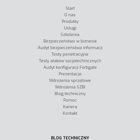
Start
O nas
Produkty
Usługi
Szkolenia
Bezpieczeństwo w biznesie
Audyt bezpieczeństwa informacji
Testy penetracyjne
Testy ataków socjotechnicznych
Audyt konfiguracji Fortigate
Prezentacje
Wdrożenia sprzętowe
Wdrożenia SZBI
Blog techniczny
Pomoc
Kariera
Kontakt
BLOG TECHNICZNY