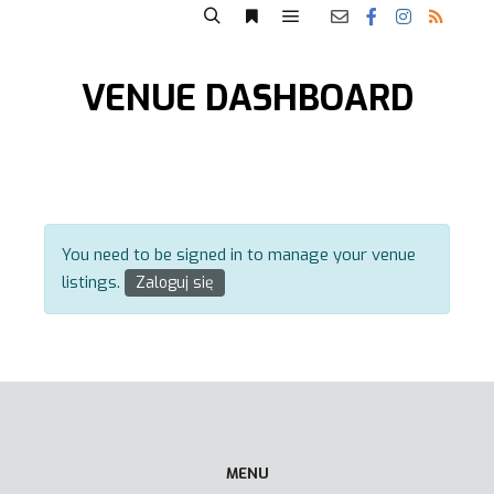
VENUE DASHBOARD
You need to be signed in to manage your venue
listings.
Zaloguj się
MENU