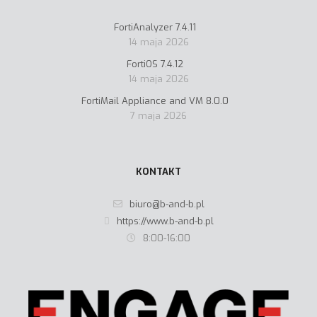
FortiAnalyzer 7.4.11
14 maja 2026
FortiOS 7.4.12
14 maja 2026
FortiMail Appliance and VM 8.0.0
7 maja 2026
KONTAKT
biuro@b-and-b.pl
https://www.b-and-b.pl
8:00-16:00