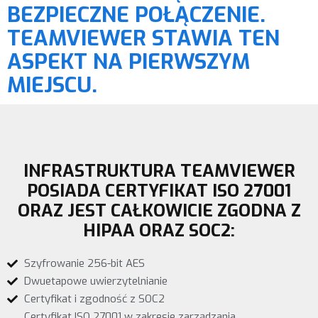
BEZPIECZNE POŁĄCZENIE.
TEAMVIEWER STAWIA TEN
ASPEKT NA PIERWSZYM
MIEJSCU.
INFRASTRUKTURA TEAMVIEWER
POSIADA CERTYFIKAT ISO 27001
ORAZ JEST CAŁKOWICIE ZGODNA Z
HIPAA ORAZ SOC2:
Szyfrowanie 256-bit AES
Dwuetapowe uwierzytelnianie
Certyfikat i zgodność z SOC2
Certyfikat ISO 27001 w zakresie zarządzania