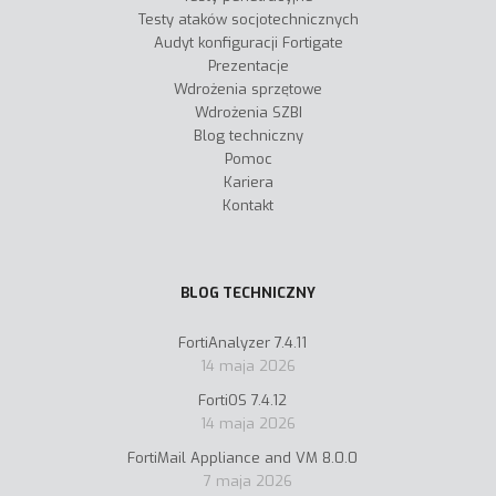
Testy ataków socjotechnicznych
Audyt konfiguracji Fortigate
Prezentacje
Wdrożenia sprzętowe
Wdrożenia SZBI
Blog techniczny
Pomoc
Kariera
Kontakt
BLOG TECHNICZNY
FortiAnalyzer 7.4.11
14 maja 2026
FortiOS 7.4.12
14 maja 2026
FortiMail Appliance and VM 8.0.0
7 maja 2026