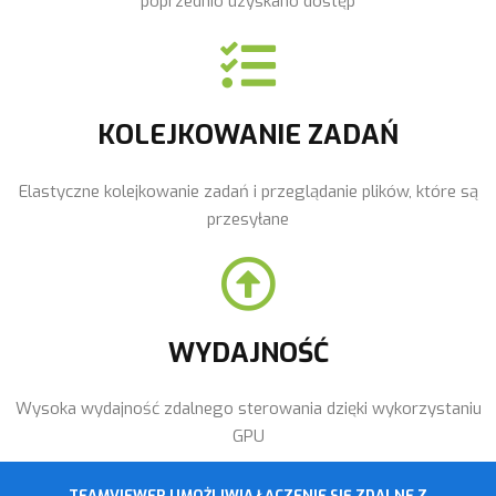
poprzednio uzyskano dostęp
KOLEJKOWANIE ZADAŃ
Elastyczne kolejkowanie zadań i przeglądanie plików, które są
przesyłane
WYDAJNOŚĆ
Wysoka wydajność zdalnego sterowania dzięki wykorzystaniu
GPU
TEAMVIEWER UMOŻLIWIA ŁĄCZENIE SIĘ ZDALNE Z