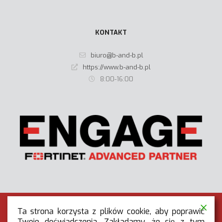
KONTAKT
biuro@b-and-b.pl
https://www.b-and-b.pl
8:00-16:00
Ta strona korzysta z plików cookie, aby poprawić
Twoje doświadczenia. Zakładamy, że się z tym