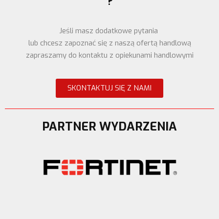
?
Jeśli masz dodatkowe pytania
l
ub chcesz zapoznać się z naszą ofertą handlową
zapraszamy do kontaktu z opiekunami handlowymi
SKONTAKTUJ SIĘ Z NAMI
PARTNER WYDARZENIA