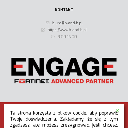
KONTAKT
biuro@b-and-b.pl
https://www.b-and-b.pl
8:00-16:00
Ta strona korzysta z plików cookie, aby poprawić
Twoje doświadczenia. Zakładamy, że się z tym
zgadzasz, ale możesz zrezygnować, jeśli chcesz.
RODO
|
POLITYKA PRYWATNOŚCI