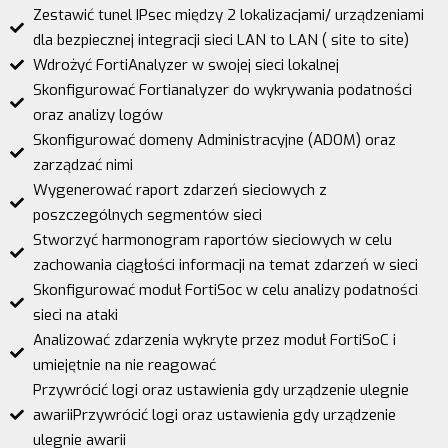
Zestawić tunel IPsec między 2 lokalizacjami/ urządzeniami
dla bezpiecznej integracji sieci LAN to LAN ( site to site)
Wdrożyć FortiAnalyzer w swojej sieci lokalnej
Skonfigurować Fortianalyzer do wykrywania podatności
oraz analizy logów
Skonfigurować domeny Administracyjne (ADOM) oraz
zarządzać nimi
Wygenerować raport zdarzeń sieciowych z
poszczególnych segmentów sieci
Stworzyć harmonogram raportów sieciowych w celu
zachowania ciągłości informacji na temat zdarzeń w sieci
Skonfigurować moduł FortiSoc w celu analizy podatności
sieci na ataki
Analizować zdarzenia wykryte przez moduł FortiSoC i
umiejętnie na nie reagować
Przywrócić logi oraz ustawienia gdy urządzenie ulegnie
awariiPrzywrócić logi oraz ustawienia gdy urządzenie
ulegnie awarii