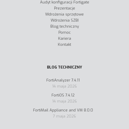
Audyt konfiguracji Fortigate
Prezentacje
Wdrożenia sprzętowe
Wdrożenia SZBI
Blog techniczny
Pomoc
Kariera
Kontakt
BLOG TECHNICZNY
FortiAnalyzer 7.4.11
14 maja 2026
FortiOS 7.4.12
14 maja 2026
FortiMail Appliance and VM 8.0.0
7 maja 2026