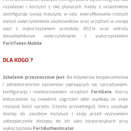
rozwiązań i korzyści z niej płynących. Każdy z uczestników
skonfiguruje swoją maszynę w celu zweryfikowania różnych
metod uwierzytelnienia użytkowników oraz urządzeń w swojej
sieci z wykorzystaniem protokołu 802.1x oraz wdroży
dwuskładnikowe uwierzytelnianie z wykorzystaniem
FortiToken Mobile
DLA KOGO ?
Szkolenie przeznaczone jest
dla inżynierów bezpieczeństwa
i administratorów systemów zajmujących się zarządzaniem,
konfiguracją i monitorowaniem urządzeń
FortiGate
, którzy
jednocześnie są świadomi zagrożeń jakie wynikają ze stale
rosnącej ilości sprzętu (często prywatnego), który uzyskuje
dostęp do zasobów instytucji i stoją przed wyzwaniem
zabezpieczenia dostępu do ich sieci korporacyjnych przy
wykorzystaniu
FortiAuthenticator
.