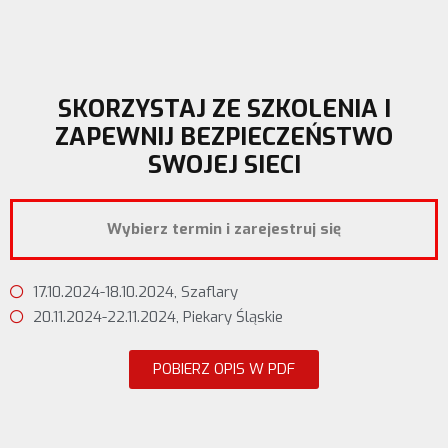
SKORZYSTAJ ZE SZKOLENIA I
ZAPEWNIJ BEZPIECZEŃSTWO
SWOJEJ SIECI
Wybierz termin i z
arejestruj się
17.10.2024-18.10.2024, Szaflary
20.11.2024-22.11.2024, Piekary Śląskie
POBIERZ OPIS W PDF