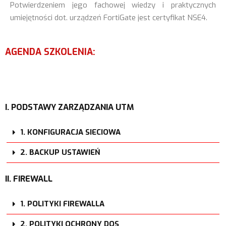
Potwierdzeniem jego fachowej wiedzy i praktycznych
umiejętności dot. urządzeń FortiGate jest certyfikat NSE4.
AGENDA SZKOLENIA:
I. PODSTAWY ZARZĄDZANIA UTM
1. KONFIGURACJA SIECIOWA
2. BACKUP USTAWIEŃ
II. FIREWALL
1. POLITYKI FIREWALLA
2. POLITYKI OCHRONY DOS