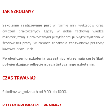
JAK SZKOLIMY?
Sz
kolenie realizowane jest
w formie mini wykładów oraz
ćwiczeń praktycznych. Łączy w sobie fachową wiedzę
merytoryczną z praktycznymi przykładami jej wykorzystania w
środowisku pracy. W ramach spotkania zapewniamy przerwy
kawowe oraz lunch.
Po ukończeniu szkolenia uczestnicy otrzymują certyfikat
potwierdzający odbycie specjalistycznego szkolenia.
CZAS TRWANIA?
Szkolimy w godzinach od 9:00 do 16:00.
KTO POPROWADZI TRENING?