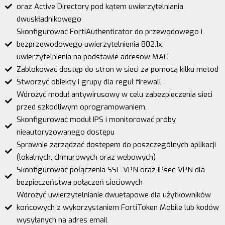
oraz Active Directory pod kątem uwierzytelniania
dwuskładnikowego
Skonfigurować FortiAuthenticator do przewodowego i
bezprzewodowego uwierzytelnienia 802.1x,
uwierzytelnienia na podstawie adresów MAC
Zablokować dostęp do stron w sieci za pomocą kilku metod
Stworzyć obiekty i grupy dla reguł firewall
Wdrożyć moduł antywirusowy w celu zabezpieczenia sieci
przed szkodliwym oprogramowaniem.
Skonfigurować moduł IPS i monitorować próby
nieautoryzowanego dostępu
Sprawnie zarządzać dostępem do poszczególnych aplikacji
(lokalnych, chmurowych oraz webowych)
Skonfigurować połączenia SSL-VPN oraz IPsec-VPN dla
bezpieczeństwa połączeń sieciowych
Wdrożyć uwierzytelnianie dwuetapowe dla użytkowników
końcowych z wykorzystaniem FortiToken Mobile lub kodów
wysyłanych na adres email