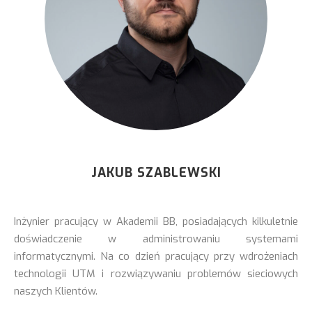
JAKUB SZABLEWSKI
Inżynier pracujący w Akademii BB, posiadających kilkuletnie
doświadczenie w administrowaniu systemami
informatycznymi. Na co dzień pracujący przy wdrożeniach
technologii UTM i rozwiązywaniu problemów sieciowych
naszych Klientów.