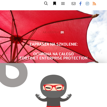
ZAPRASZA NA SZKOLENIE:
OCHRONA NA CAŁEGO
FORTINET ENTERPRISE PROTECTION