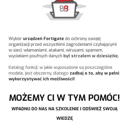
Wybór
urządzeń Fortigate
do ochrony
swojej
organizacji przed wszystkimi zagrożeniami czyhającymi
w sieci: włamaniami, atakami, wirusami, spamem,
wyciekiem poufnych danych
był strzałem w dziesiątkę
.
Katalog funkcji, w jakie wyposażone są poszczególne
modele, jest obszerny,
dlatego
zadbaj o to, aby w pełni
wykorzystywać ich możliwości!
MOŻEMY CI W TYM POMÓC!
WPADNIJ DO NAS NA SZKOLENIE I ODŚWIEŻ SWOJĄ
WIEDZĘ