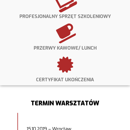
PROFESJONALNY SPRZĘT SZKOLENIOWY
PRZERWY KAWOWE/ LUNCH
CERTYFIKAT UKOŃCZENIA
TERMIN WARSZTATÓW
15.10.2019 – Wrocław