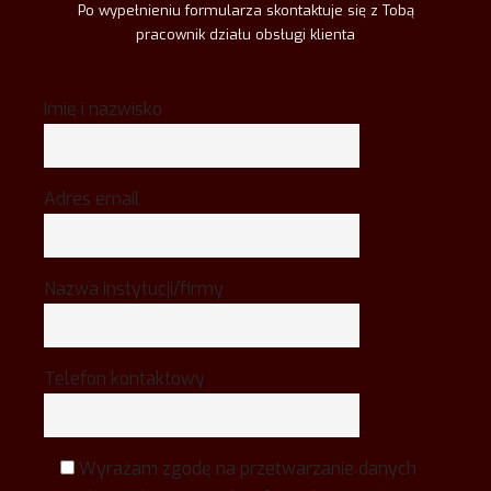
Po wypełnieniu formularza skontaktuje się z Tobą
pracownik działu obsługi klienta
Imię i nazwisko
Adres email
Nazwa instytucji/firmy
Telefon kontaktowy
Wyrażam zgodę na przetwarzanie danych