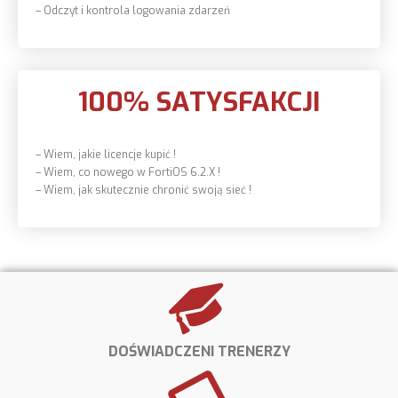
– Odczyt i kontrola logowania zdarzeń
100% SATYSFAKCJI
– Wiem, jakie licencje kupić !
– Wiem, co nowego w FortiOS 6.2.X !
– Wiem, jak skutecznie chronić swoją sieć !
DOŚWIADCZENI TRENERZY