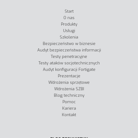
Start
O nas
Produkty
Usługi
Szkolenia
Bezpieczeństwo w biznesie
Audyt bezpieczeństwa informacji
Testy penetracyjne
Testy ataków socjotechnicznych
Audyt konfiguracji Fortigate
Prezentacje
Wdrożenia sprzętowe
Wdrożenia SZBI
Blog techniczny
Pomoc
Kariera
Kontakt