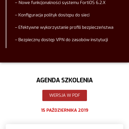
– Nowe funkcjonalności systemu FortiOS 6.2.X
– Konfiguracja polityk dostępu do sieci
– Efektywne wykorzystanie profili bezpieczeństwa
– Bezpieczny dostęp VPN do zasobów instytucji
AGENDA SZKOLENIA
WERSJA W PDF
15 PAŹDZIERNIKA 2019