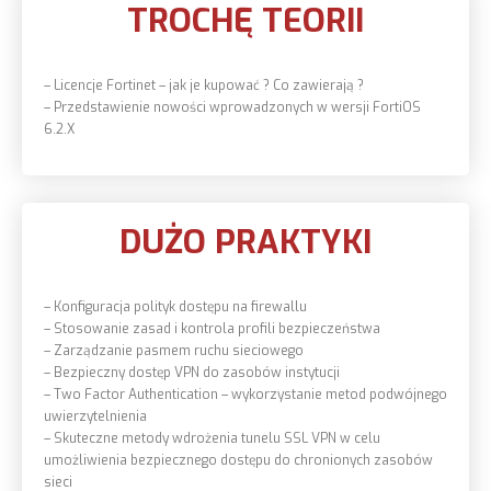
TROCHĘ TEORII
– Licencje Fortinet – jak je kupować ? Co zawierają ?
– Przedstawienie nowości wprowadzonych w wersji FortiOS
6.2.X
DUŻO PRAKTYKI
– Konfiguracja polityk dostępu na firewallu
– Stosowanie zasad i kontrola profili bezpieczeństwa
– Zarządzanie pasmem ruchu sieciowego
– Bezpieczny dostęp VPN do zasobów instytucji
– Two Factor Authentication – wykorzystanie metod podwójnego
uwierzytelnienia
– Skuteczne metody wdrożenia tunelu SSL VPN w celu
umożliwienia bezpiecznego dostępu do chronionych zasobów
sieci