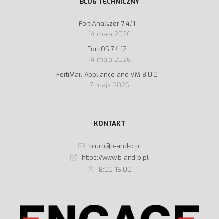
BLOG TECHNICZNY
FortiAnalyzer 7.4.11
14 maja 2026
FortiOS 7.4.12
14 maja 2026
FortiMail Appliance and VM 8.0.0
7 maja 2026
KONTAKT
biuro@b-and-b.pl
https://www.b-and-b.pl
8:00-16:00