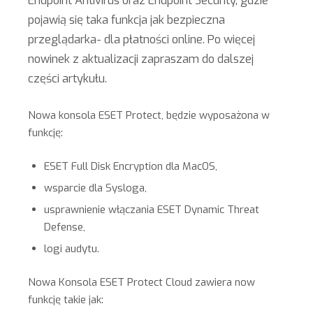
Endpoint Antivirus oraz Endpoint Security, gdzie
pojawią się taka funkcja jak bezpieczna
przeglądarka- dla płatności online. Po więcej
nowinek z aktualizacji zapraszam do dalszej
części artykułu.
Nowa konsola ESET Protect, będzie wyposażona w
funkcję:
ESET Full Disk Encryption dla MacOS,
wsparcie dla Sysloga,
usprawnienie włączania ESET Dynamic Threat
Defense,
logi audytu.
Nowa Konsola ESET Protect Cloud zawiera now
funkcję takie jak: