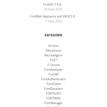
FortiOS 7.4.12
14 maja 2026
FortiMail Appliance and VM 8.0.0
7 maja 2026
KATEGORIE
Acronis
Aktualności
Bez kategorii
ESET
F-Secure
FortiAnalyzer
FortiAP
FortiAuthenticator
FortiClient
FortiDeceptor
FORTIGATE
FORTIMAIL
FortiManager