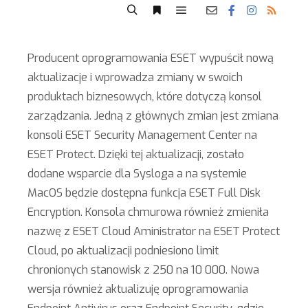
Producent oprogramowania ESET wypuścił nową
aktualizacje i wprowadza zmiany w swoich
produktach biznesowych, które dotyczą konsol
zarządzania. Jedną z głównych zmian jest zmiana
konsoli ESET Security Management Center na
ESET Protect. Dzięki tej aktualizacji, zostało
dodane wsparcie dla Sysloga a na systemie
MacOS będzie dostępna funkcja ESET Full Disk
Encryption. Konsola chmurowa również zmieniła
nazwę z ESET Cloud Aministrator na ESET Protect
Cloud, po aktualizacji podniesiono limit
chronionych stanowisk z 250 na 10 000. Nowa
wersja również aktualizuję oprogramowania