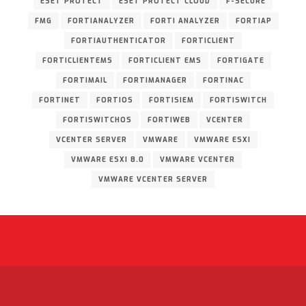
ESET PROTECT
ESET PROTECT CLOUD
F-SECURE
FMG
FORTIANALYZER
FORTI ANALYZER
FORTIAP
FORTIAUTHENTICATOR
FORTICLIENT
FORTICLIENTEMS
FORTICLIENT EMS
FORTIGATE
FORTIMAIL
FORTIMANAGER
FORTINAC
FORTINET
FORTIOS
FORTISIEM
FORTISWITCH
FORTISWITCHOS
FORTIWEB
VCENTER
VCENTER SERVER
VMWARE
VMWARE ESXI
VMWARE ESXI 8.0
VMWARE VCENTER
VMWARE VCENTER SERVER