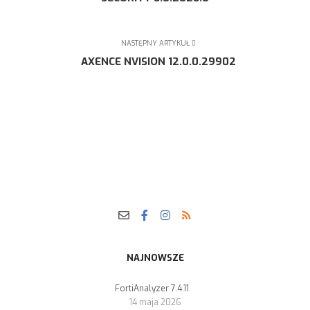
NASTĘPNY ARTYKUŁ
AXENCE NVISION 12.0.0.29902
NAJNOWSZE
FortiAnalyzer 7.4.11
14 maja 2026