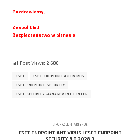
Pozdrawiamy,
Zespół B&B
Bezpieczeństwo w biznesie
Post Views:
2 680
ESET
ESET ENDPOINT ANTIVIRUS
ESET ENDPOINT SECURITY
ESET SECURITY MANAGEMENT CENTER
POPRZEDNI ARTYKUŁ
ESET ENDPOINT ANTIVIRUS I ESET ENDPOINT
SECURITY 8.0.2028.0