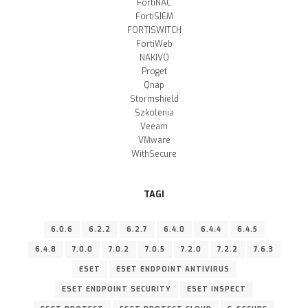
FortiNAC
FortiSIEM
FORTISWITCH
FortiWeb
NAKIVO
Proget
Qnap
Stormshield
Szkolenia
Veeam
VMware
WithSecure
TAGI
6.0.6
6.2.2
6.2.7
6.4.0
6.4.4
6.4.5
6.4.8
7.0.0
7.0.2
7.0.5
7.2.0
7.2.2
7.6.3
ESET
ESET ENDPOINT ANTIVIRUS
ESET ENDPOINT SECURITY
ESET INSPECT