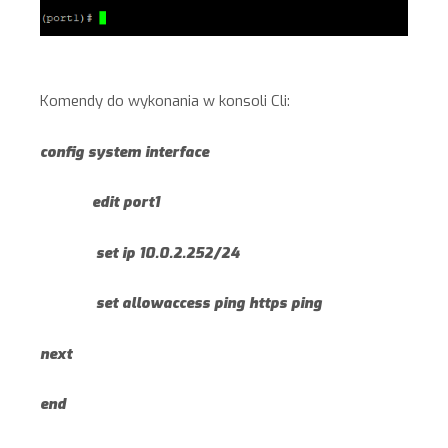
Komendy do wykonania w konsoli Cli:
config system interface
edit port1
set ip 10.0.2.252/24
set allowaccess ping https ping
next
end