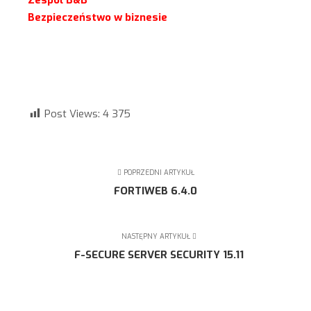
Zespół B&B
Bezpieczeństwo w biznesie
Post Views:
4 375
POPRZEDNI ARTYKUŁ
FORTIWEB 6.4.0
NASTĘPNY ARTYKUŁ
F-SECURE SERVER SECURITY 15.11