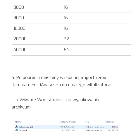
8000
16
9000
16
10000
16
20000
32
40000
64
4. Po pobraniu maszyny wirtualnej, importujemy
Template FortiAnalyzera do naszego witalizatora:
Dla VMware Workstation – po wypakowaniu
archiwum: