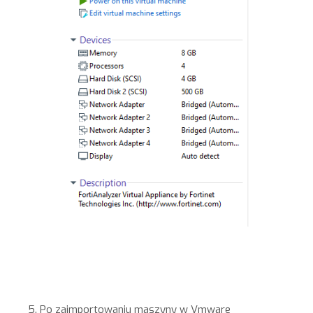
5. Po zaimportowaniu maszyny w Vmware