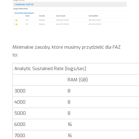
Minimalne zasoby, które musimy przydzielić dla FAZ
to:
Analytic Sustained Rate (logs/sec)
RAM (GB)
3000
8
4000
8
5000
8
6000
16
7000
16