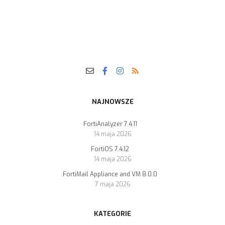
NAJNOWSZE
FortiAnalyzer 7.4.11
14 maja 2026
FortiOS 7.4.12
14 maja 2026
FortiMail Appliance and VM 8.0.0
7 maja 2026
KATEGORIE