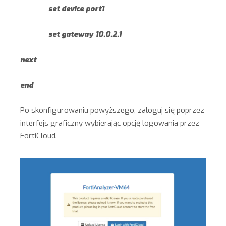
set device port1
set gateway 10.0.2.1
next
end
Po skonfigurowaniu powyższego, zaloguj się poprzez
interfejs graficzny wybierając opcję logowania przez
FortiCloud.