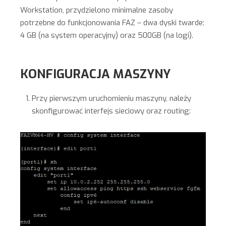
Workstation, przydzielono minimalne zasoby
potrzebne do funkcjonowania FAZ – dwa dyski twarde:
4 GB (na system operacyjny) oraz 500GB (na logi).
KONFIGURACJA MASZYNY
Przy pierwszym uruchomieniu maszyny, należy
skonfigurować interfejs sieciowy oraz routing: