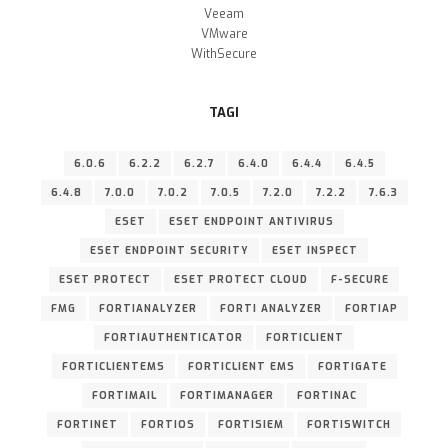
Veeam
VMware
WithSecure
TAGI
6.0.6
6.2.2
6.2.7
6.4.0
6.4.4
6.4.5
6.4.8
7.0.0
7.0.2
7.0.5
7.2.0
7.2.2
7.6.3
ESET
ESET ENDPOINT ANTIVIRUS
ESET ENDPOINT SECURITY
ESET INSPECT
ESET PROTECT
ESET PROTECT CLOUD
F-SECURE
FMG
FORTIANALYZER
FORTI ANALYZER
FORTIAP
FORTIAUTHENTICATOR
FORTICLIENT
FORTICLIENTEMS
FORTICLIENT EMS
FORTIGATE
FORTIMAIL
FORTIMANAGER
FORTINAC
FORTINET
FORTIOS
FORTISIEM
FORTISWITCH