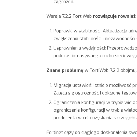
zagrożeń.
Wersja 7.2.2 FortiWeb
rozwiązuje również
Poprawki w stabilności: Aktualizacja adr
zwiększenia stabilności i niezawodności
Usprawnienia wydajności: Przeprowadzo
podczas intensywnego ruchu siecioweg
Znane problemy
w FortiWeb 7.2.2 obejmuj
Migracja ustawień: Istnieje możliwość p
Zaleca się ostrożność i dokładne testow
Ograniczenia konfiguracji w trybie wie
ograniczenie konfiguracji w trybie wiel
producenta w celu uzyskania szczegółow
Fortinet dąży do ciągłego doskonalenia swo