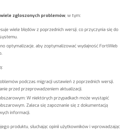
 wiele zgłoszonych problemów
, w tym:
esuje wiele błędów z poprzednich wersji, co przyczynia się do
 systemu.
no optymalizacje, aby zoptymalizować wydajność FortiWeb
o.
ą:
roblemów podczas migracji ustawień z poprzednich wersji.
anie przed przeprowadzeniem aktualizacji.
loobszarowym: W niektórych przypadkach może wystąpić
oobszarowym. Zaleca się zapoznanie się z dokumentacją
ych informacji.
jego produktu, słuchając opinii użytkowników i wprowadzając