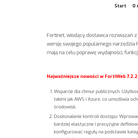
Start
O 
Fortinet, wiodący dostawca rozwiązań 
wersję swojego popularnego narzędzia For
mają na celu poprawę wydajności, funkcj
Najważniejsze nowości w FortiWeb 7.2.2
Wsparcie dla chmur publicznych: Użytk
takimi jak AWS i Azure, co umożliwia och
środowisk.
Doskonalenie kontroli dostępu: Wprowad
bardziej elastyczne i precyzyjne defin
konfigurować reguły na podstawie kateg