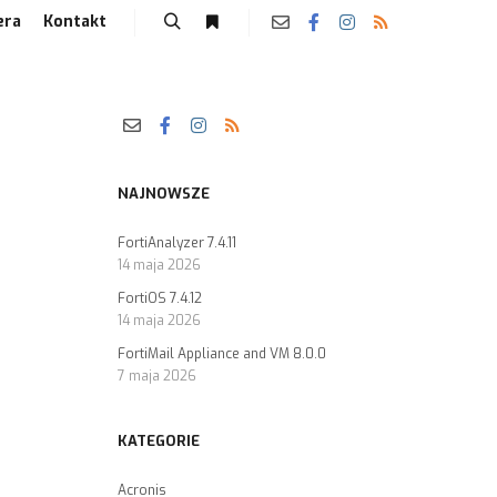
era
Kontakt
NAJNOWSZE
FortiAnalyzer 7.4.11
14 maja 2026
FortiOS 7.4.12
14 maja 2026
FortiMail Appliance and VM 8.0.0
7 maja 2026
KATEGORIE
Acronis