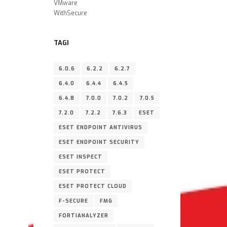
VMware
WithSecure
TAGI
6.0.6
6.2.2
6.2.7
6.4.0
6.4.4
6.4.5
6.4.8
7.0.0
7.0.2
7.0.5
7.2.0
7.2.2
7.6.3
ESET
ESET ENDPOINT ANTIVIRUS
ESET ENDPOINT SECURITY
ESET INSPECT
ESET PROTECT
ESET PROTECT CLOUD
F-SECURE
FMG
FORTIANALYZER