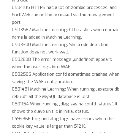
and GUI.
0504105 HTTPS has a lot of zombie processes, and
FortiWeb can not be accessed via the management
port.
0503587 Machine Learning: CLI crashes when domain-
name is added in Machine Learning.
0503300 Machine Learning: Shellcode detection
function does not work well.
0502898 The error message „undefined” appears
when the user logs into WAF.
0502506 Application confd sometimes crashes when
saving the WAF configuration.
0501451 Machine Learning: When running „execute db
rebuild”, all the MySQL database is lost.
0501154 When running „diag sys ha confd_status”, it
shows the slave unit is in initial status.
0494366 tlog and alog logs have errors when the
cookie key value is larger than 512 K.