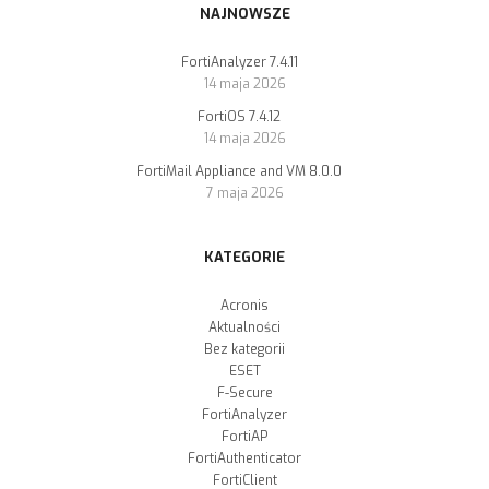
NAJNOWSZE
FortiAnalyzer 7.4.11
14 maja 2026
FortiOS 7.4.12
14 maja 2026
FortiMail Appliance and VM 8.0.0
7 maja 2026
KATEGORIE
Acronis
Aktualności
Bez kategorii
ESET
F-Secure
FortiAnalyzer
FortiAP
FortiAuthenticator
FortiClient