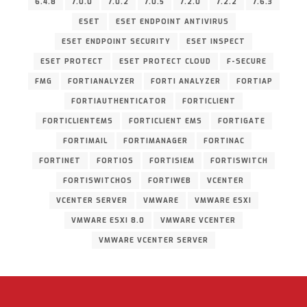
6.4.8
7.0.0
7.0.2
7.0.5
7.2.0
7.2.2
7.6.3
ESET
ESET ENDPOINT ANTIVIRUS
ESET ENDPOINT SECURITY
ESET INSPECT
ESET PROTECT
ESET PROTECT CLOUD
F-SECURE
FMG
FORTIANALYZER
FORTI ANALYZER
FORTIAP
FORTIAUTHENTICATOR
FORTICLIENT
FORTICLIENTEMS
FORTICLIENT EMS
FORTIGATE
FORTIMAIL
FORTIMANAGER
FORTINAC
FORTINET
FORTIOS
FORTISIEM
FORTISWITCH
FORTISWITCHOS
FORTIWEB
VCENTER
VCENTER SERVER
VMWARE
VMWARE ESXI
VMWARE ESXI 8.0
VMWARE VCENTER
VMWARE VCENTER SERVER