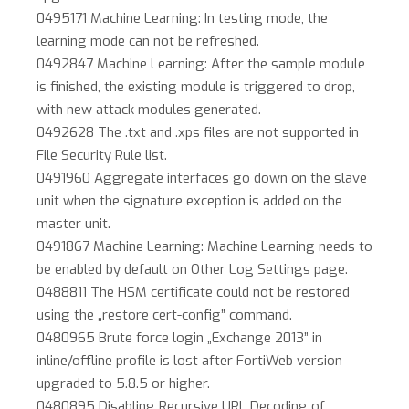
0495171 Machine Learning: In testing mode, the
learning mode can not be refreshed.
0492847 Machine Learning: After the sample module
is finished, the existing module is triggered to drop,
with new attack modules generated.
0492628 The .txt and .xps files are not supported in
File Security Rule list.
0491960 Aggregate interfaces go down on the slave
unit when the signature exception is added on the
master unit.
0491867 Machine Learning: Machine Learning needs to
be enabled by default on Other Log Settings page.
0488811 The HSM certificate could not be restored
using the „restore cert-config” command.
0480965 Brute force login „Exchange 2013” in
inline/offline profile is lost after FortiWeb version
upgraded to 5.8.5 or higher.
0480895 Disabling Recursive URL Decoding of