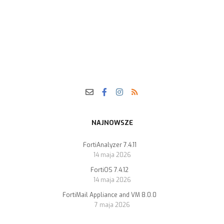
NAJNOWSZE
FortiAnalyzer 7.4.11
14 maja 2026
FortiOS 7.4.12
14 maja 2026
FortiMail Appliance and VM 8.0.0
7 maja 2026