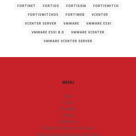
FORTINET
FORTIOS
FORTISIEM
FORTISWITCH
FORTISWITCHOS
FORTIWEB
VCENTER
VCENTER SERVER
VMWARE
VMWARE ESXI
VMWARE ESXI 8.0
VMWARE VCENTER
VMWARE VCENTER SERVER
MENU
Start
O nas
Produkty
Usługi
Szkolenia
Bezpieczeństwo w biznesie
Audyt bezpieczeństwa informacji