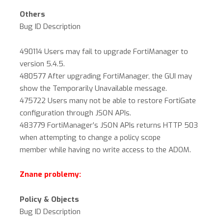
Others
Bug ID Description
490114 Users may fail to upgrade FortiManager to
version 5.4.5.
480577 After upgrading FortiManager, the GUI may
show the Temporarily Unavailable message.
475722 Users many not be able to restore FortiGate
configuration through JSON APIs.
483779 FortiManager’s JSON APIs returns HTTP 503
when attempting to change a policy scope
member while having no write access to the ADOM.
Znane problemy:
Policy & Objects
Bug ID Description