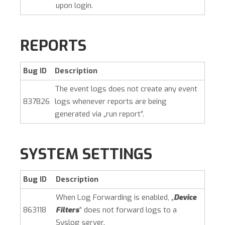
upon login.
REPORTS
Bug ID
Description
The event logs does not create any event
837826
logs whenever reports are being
generated via „run report”.
SYSTEM SETTINGS
Bug ID
Description
When Log Forwarding is enabled, „
Device
863118
Filters
” does not forward logs to a
Syslog server.