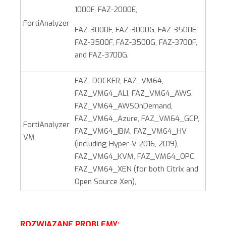
1000F, FAZ-2000E,
FortiAnalyzer
FAZ-3000F, FAZ-3000G, FAZ-3500E,
FAZ-3500F, FAZ-3500G, FAZ-3700F,
and FAZ-3700G.
FAZ_DOCKER, FAZ_VM64,
FAZ_VM64_ALI, FAZ_VM64_AWS,
FAZ_VM64_AWSOnDemand,
FAZ_VM64_Azure, FAZ_VM64_GCP,
FortiAnalyzer
FAZ_VM64_IBM, FAZ_VM64_HV
VM
(including Hyper-V 2016, 2019),
FAZ_VM64_KVM, FAZ_VM64_OPC,
FAZ_VM64_XEN (for both Citrix and
Open Source Xen),
ROZWIĄZANE PROBLEMY: