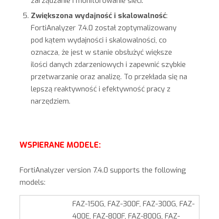
zarządzanie i monitorowanie sieci.
Zwiększona wydajność i skalowalność
:
FortiAnalyzer 7.4.0 został zoptymalizowany
pod kątem wydajności i skalowalności, co
oznacza, że jest w stanie obsłużyć większe
ilości danych zdarzeniowych i zapewnić szybkie
przetwarzanie oraz analizę. To przekłada się na
lepszą reaktywność i efektywność pracy z
narzędziem.
WSPIERANE MODELE:
FortiAnalyzer
version
7.4.0
supports the following
models:
FAZ-150G, FAZ-300F, FAZ-300G, FAZ-
400E, FAZ-800F, FAZ-800G, FAZ-