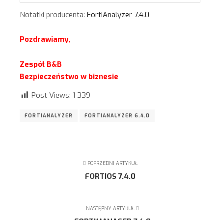
Notatki producenta:
FortiAnalyzer 7.4.0
Pozdrawiamy,
Zespół B&B
Bezpieczeństwo w biznesie
Post Views:
1 339
FORTIANALYZER
FORTIANALYZER 6.4.0
POPRZEDNI ARTYKUŁ
FORTIOS 7.4.0
NASTĘPNY ARTYKUŁ