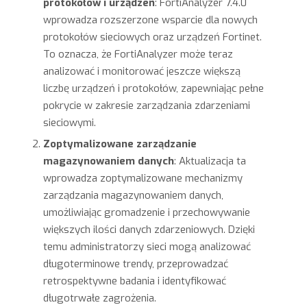
protokołów i urządzeń
: FortiAnalyzer 7.4.0
wprowadza rozszerzone wsparcie dla nowych
protokołów sieciowych oraz urządzeń Fortinet.
To oznacza, że FortiAnalyzer może teraz
analizować i monitorować jeszcze większą
liczbę urządzeń i protokołów, zapewniając pełne
pokrycie w zakresie zarządzania zdarzeniami
sieciowymi.
Zoptymalizowane zarządzanie
magazynowaniem danych
: Aktualizacja ta
wprowadza zoptymalizowane mechanizmy
zarządzania magazynowaniem danych,
umożliwiając gromadzenie i przechowywanie
większych ilości danych zdarzeniowych. Dzięki
temu administratorzy sieci mogą analizować
długoterminowe trendy, przeprowadzać
retrospektywne badania i identyfikować
długotrwałe zagrożenia.