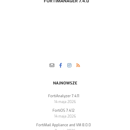
FORTIMANAGER 7.4.0
NAJNOWSZE
FortiAnalyzer 7.4.11
14 maja 2026
FortiOS 7.4.12
14 maja 2026
FortiMail Appliance and VM 8.0.0