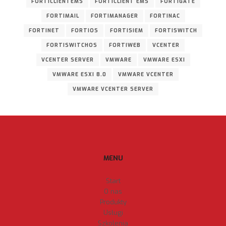
FORTICLIENTEMS
FORTICLIENT EMS
FORTIGATE
FORTIMAIL
FORTIMANAGER
FORTINAC
FORTINET
FORTIOS
FORTISIEM
FORTISWITCH
FORTISWITCHOS
FORTIWEB
VCENTER
VCENTER SERVER
VMWARE
VMWARE ESXI
VMWARE ESXI 8.0
VMWARE VCENTER
VMWARE VCENTER SERVER
MENU
Start
O nas
Produkty
Usługi
Szkolenia