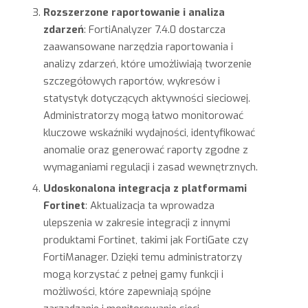
Rozszerzone raportowanie i analiza
zdarzeń
: FortiAnalyzer 7.4.0 dostarcza
zaawansowane narzędzia raportowania i
analizy zdarzeń, które umożliwiają tworzenie
szczegółowych raportów, wykresów i
statystyk dotyczących aktywności sieciowej.
Administratorzy mogą łatwo monitorować
kluczowe wskaźniki wydajności, identyfikować
anomalie oraz generować raporty zgodne z
wymaganiami regulacji i zasad wewnętrznych.
Udoskonalona integracja z platformami
Fortinet
: Aktualizacja ta wprowadza
ulepszenia w zakresie integracji z innymi
produktami Fortinet, takimi jak FortiGate czy
FortiManager. Dzięki temu administratorzy
mogą korzystać z pełnej gamy funkcji i
możliwości, które zapewniają spójne