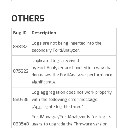
OTHERS
Bug ID
Description
Logs are not being inserted into the
838182
secondary
FortiAnalyzer
.
Duplicated logs received
by
FortiAnalyzer
are handled in a way that
875222
decreases the
FortiAnalyzer
performance
significantly.
Log aggregation does not work properly
880438
with the following error message:
„Aggregate log file failed”.
FortiManager/FortiAnalyzer is forcing its
883548
users to upgrade the Firmware version