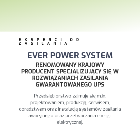
EKSPERCI OD
ZASILANIA
EVER POWER SYSTEM
RENOMOWANY KRAJOWY
PRODUCENT SPECJALIZUJĄCY SIĘ W
ROZWIĄZANIACH ZASILANIA
GWARANTOWANEGO UPS
Przedsiębiorstwo zajmuje się m.in.
projektowaniem, produkcją, serwisem,
doradztwem oraz
instalacją systemów zasilania
awaryjnego oraz przetwarzania energii
elektrycznej.