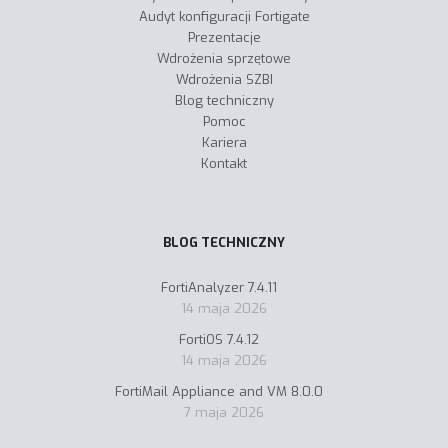
Audyt konfiguracji Fortigate
Prezentacje
Wdrożenia sprzętowe
Wdrożenia SZBI
Blog techniczny
Pomoc
Kariera
Kontakt
BLOG TECHNICZNY
FortiAnalyzer 7.4.11
14 maja 2026
FortiOS 7.4.12
14 maja 2026
FortiMail Appliance and VM 8.0.0
7 maja 2026