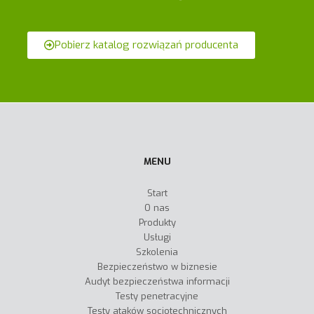
Pobierz katalog rozwiązań producenta
MENU
Start
O nas
Produkty
Usługi
Szkolenia
Bezpieczeństwo w biznesie
Audyt bezpieczeństwa informacji
Testy penetracyjne
Testy ataków socjotechnicznych