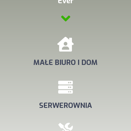
Ever
MAŁE BIURO I DOM
SERWEROWNIA