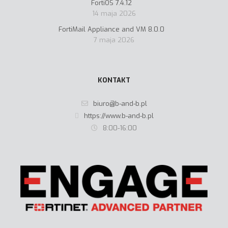
FortiOS 7.4.12
14 maja 2026
FortiMail Appliance and VM 8.0.0
7 maja 2026
KONTAKT
biuro@b-and-b.pl
https://www.b-and-b.pl
8:00-16:00