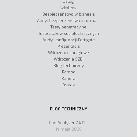
Usługi
Szkolenia
Bezpieczeństwo w biznesie
Audyt bezpieczeństwa informacji
Testy penetracyjne
Testy ataków socjotechnicznych
Audyt konfiguracji Fortigate
Prezentacje
Wdrożenia sprzętowe
Wdrożenia SZBI
Blog techniczny
Pomoc
Kariera
Kontakt
BLOG TECHNICZNY
FortiAnalyzer 7.4.11
14 maja 2026