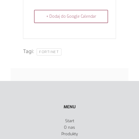
+ Dodaj do Google Calendar
Tagi:
FORTINET
MENU
Start
O nas
Produkty