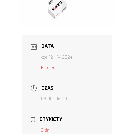
DATA
cze 12 - 14 2024
Expired!
CZAS
09:00 - 16:00
ETYKIETY
3 dni