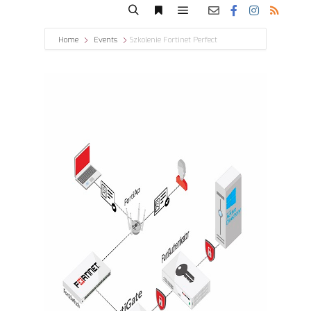
Home
Events
Szkolenie Fortinet Perfect