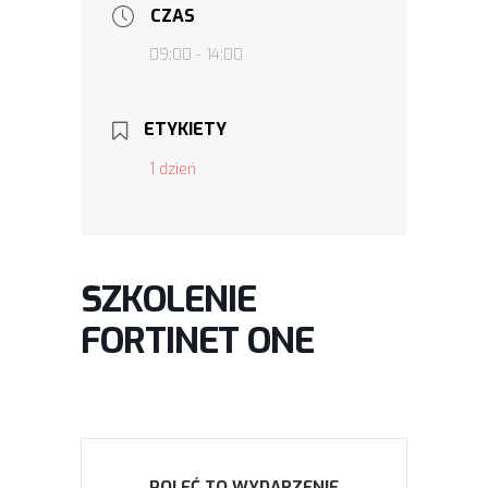
CZAS
09:00 - 14:00
ETYKIETY
1 dzień
SZKOLENIE
FORTINET ONE
POLEĆ TO WYDARZENIE