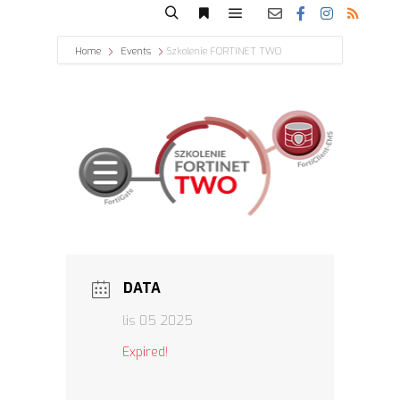
Home
Events
Szkolenie FORTINET TWO
DATA
lis 05 2025
Expired!