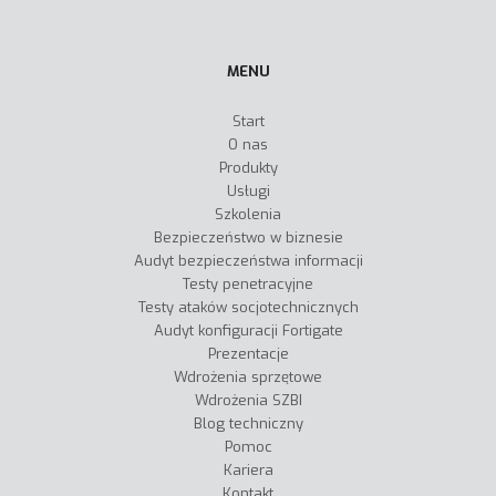
MENU
Start
O nas
Produkty
Usługi
Szkolenia
Bezpieczeństwo w biznesie
Audyt bezpieczeństwa informacji
Testy penetracyjne
Testy ataków socjotechnicznych
Audyt konfiguracji Fortigate
Prezentacje
Wdrożenia sprzętowe
Wdrożenia SZBI
Blog techniczny
Pomoc
Kariera
Kontakt