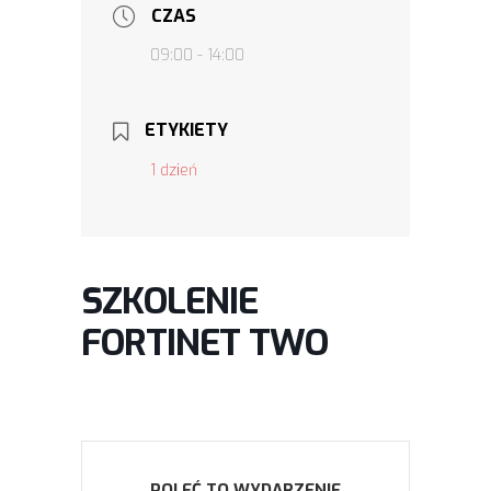
CZAS
09:00 - 14:00
ETYKIETY
1 dzień
SZKOLENIE
FORTINET TWO
POLEĆ TO WYDARZENIE