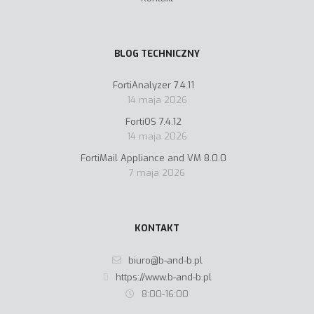
BLOG TECHNICZNY
FortiAnalyzer 7.4.11
14 maja 2026
FortiOS 7.4.12
14 maja 2026
FortiMail Appliance and VM 8.0.0
7 maja 2026
KONTAKT
biuro@b-and-b.pl
https://www.b-and-b.pl
8:00-16:00