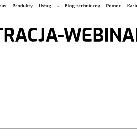
nas
Produkty
Usługi
Blog techniczny
Pomoc
Kari
TRACJA-WEBINA