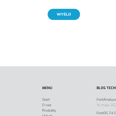
MENU
BLOG TECH
Start
FortiAnalyzer
O nas
14 maja 20
Produkty
FortiOS 7.4.1
Usługi