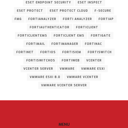
ESET ENDPOINT SECURITY
ESET INSPECT
ESET PROTECT
ESET PROTECT CLOUD
F-SECURE
FMG
FORTIANALYZER
FORTI ANALYZER
FORTIAP
FORTIAUTHENTICATOR
FORTICLIENT
FORTICLIENTEMS
FORTICLIENT EMS
FORTIGATE
FORTIMAIL
FORTIMANAGER
FORTINAC
FORTINET
FORTIOS
FORTISIEM
FORTISWITCH
FORTISWITCHOS
FORTIWEB
VCENTER
VCENTER SERVER
VMWARE
VMWARE ESXI
VMWARE ESXI 8.0
VMWARE VCENTER
VMWARE VCENTER SERVER
MENU