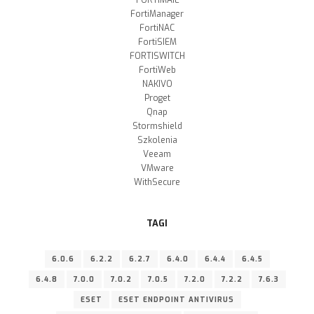
FORTIMAIL
FortiManager
FortiNAC
FortiSIEM
FORTISWITCH
FortiWeb
NAKIVO
Proget
Qnap
Stormshield
Szkolenia
Veeam
VMware
WithSecure
TAGI
6.0.6
6.2.2
6.2.7
6.4.0
6.4.4
6.4.5
6.4.8
7.0.0
7.0.2
7.0.5
7.2.0
7.2.2
7.6.3
ESET
ESET ENDPOINT ANTIVIRUS