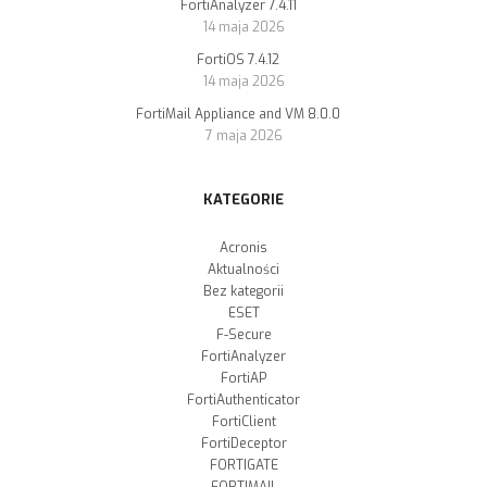
FortiAnalyzer 7.4.11
14 maja 2026
FortiOS 7.4.12
14 maja 2026
FortiMail Appliance and VM 8.0.0
7 maja 2026
KATEGORIE
Acronis
Aktualności
Bez kategorii
ESET
F-Secure
FortiAnalyzer
FortiAP
FortiAuthenticator
FortiClient
FortiDeceptor
FORTIGATE