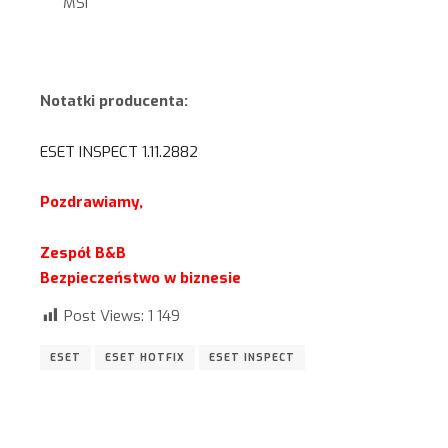
MSI
Notatki producenta:
ESET INSPECT 1.11.2882
Pozdrawiamy,
Zespół B&B
Bezpieczeństwo w biznesie
Post Views:
1 149
ESET
ESET HOTFIX
ESET INSPECT