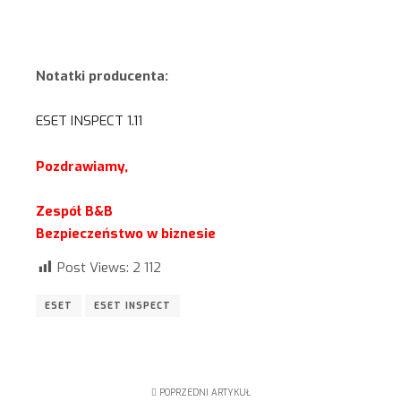
Notatki producenta:
ESET INSPECT 1.11
Pozdrawiamy,
Zespół B&B
Bezpieczeństwo w biznesie
Post Views:
2 112
ESET
ESET INSPECT
POPRZEDNI ARTYKUŁ