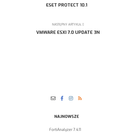
ESET PROTECT 10.1
NASTĘPNY ARTYKUŁ
VMWARE ESXI 7.0 UPDATE 3N
NAJNOWSZE
FortiAnalyzer 7.4.11