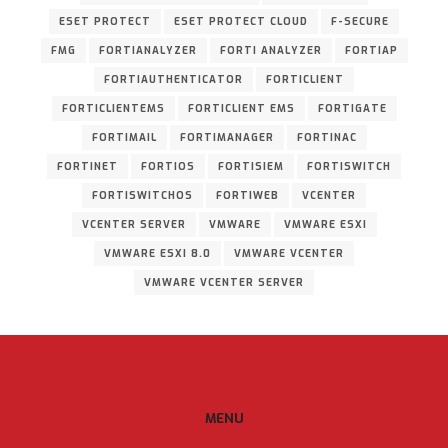
ESET PROTECT
ESET PROTECT CLOUD
F-SECURE
FMG
FORTIANALYZER
FORTI ANALYZER
FORTIAP
FORTIAUTHENTICATOR
FORTICLIENT
FORTICLIENTEMS
FORTICLIENT EMS
FORTIGATE
FORTIMAIL
FORTIMANAGER
FORTINAC
FORTINET
FORTIOS
FORTISIEM
FORTISWITCH
FORTISWITCHOS
FORTIWEB
VCENTER
VCENTER SERVER
VMWARE
VMWARE ESXI
VMWARE ESXI 8.0
VMWARE VCENTER
VMWARE VCENTER SERVER
MENU