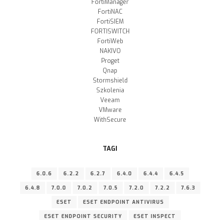
FortiManager
FortiNAC
FortiSIEM
FORTISWITCH
FortiWeb
NAKIVO
Proget
Qnap
Stormshield
Szkolenia
Veeam
VMware
WithSecure
TAGI
6.0.6
6.2.2
6.2.7
6.4.0
6.4.4
6.4.5
6.4.8
7.0.0
7.0.2
7.0.5
7.2.0
7.2.2
7.6.3
ESET
ESET ENDPOINT ANTIVIRUS
ESET ENDPOINT SECURITY
ESET INSPECT