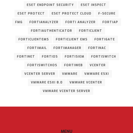
ESET ENDPOINT SECURITY
ESET INSPECT
ESET PROTECT
ESET PROTECT CLOUD
F-SECURE
FMG
FORTIANALYZER
FORTI ANALYZER
FORTIAP
FORTIAUTHENTICATOR
FORTICLIENT
FORTICLIENTEMS
FORTICLIENT EMS
FORTIGATE
FORTIMAIL
FORTIMANAGER
FORTINAC
FORTINET
FORTIOS
FORTISIEM
FORTISWITCH
FORTISWITCHOS
FORTIWEB
VCENTER
VCENTER SERVER
VMWARE
VMWARE ESXI
VMWARE ESXI 8.0
VMWARE VCENTER
VMWARE VCENTER SERVER
MENU