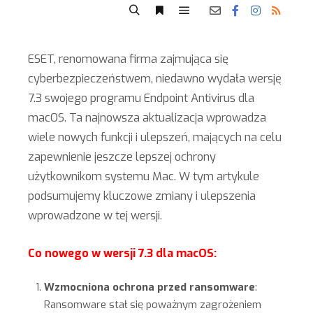
ESET, renomowana firma zajmująca się
cyberbezpieczeństwem, niedawno wydała wersję
7.3 swojego programu Endpoint Antivirus dla
macOS. Ta najnowsza aktualizacja wprowadza
wiele nowych funkcji i ulepszeń, mających na celu
zapewnienie jeszcze lepszej ochrony
użytkownikom systemu Mac. W tym artykule
podsumujemy kluczowe zmiany i ulepszenia
wprowadzone w tej wersji.
C
o nowego w wersji 7.3 dla macOS:
Wzmocniona ochrona przed ransomware
:
Ransomware stał się poważnym zagrożeniem