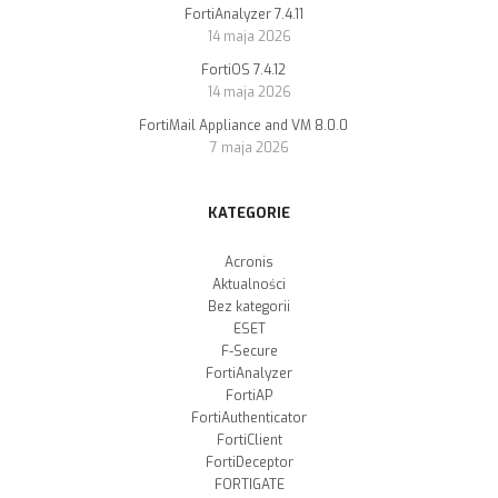
FortiAnalyzer 7.4.11
14 maja 2026
FortiOS 7.4.12
14 maja 2026
FortiMail Appliance and VM 8.0.0
7 maja 2026
KATEGORIE
Acronis
Aktualności
Bez kategorii
ESET
F-Secure
FortiAnalyzer
FortiAP
FortiAuthenticator
FortiClient
FortiDeceptor
FORTIGATE