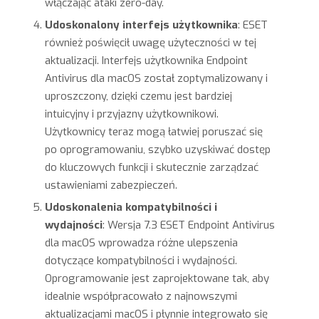
włączając ataki zero-day.
Udoskonalony interfejs użytkownika
: ESET
również poświęcił uwagę użyteczności w tej
aktualizacji. Interfejs użytkownika Endpoint
Antivirus dla macOS został zoptymalizowany i
uproszczony, dzięki czemu jest bardziej
intuicyjny i przyjazny użytkownikowi.
Użytkownicy teraz mogą łatwiej poruszać się
po oprogramowaniu, szybko uzyskiwać dostęp
do kluczowych funkcji i skutecznie zarządzać
ustawieniami zabezpieczeń.
Udoskonalenia kompatybilności i
wydajności
: Wersja 7.3 ESET Endpoint Antivirus
dla macOS wprowadza różne ulepszenia
dotyczące kompatybilności i wydajności.
Oprogramowanie jest zaprojektowane tak, aby
idealnie współpracowało z najnowszymi
aktualizacjami macOS i płynnie integrowało się