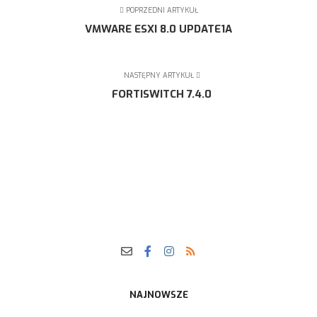
POPRZEDNI ARTYKUŁ
VMWARE ESXI 8.0 UPDATE1A
NASTĘPNY ARTYKUŁ
FORTISWITCH 7.4.0
NAJNOWSZE