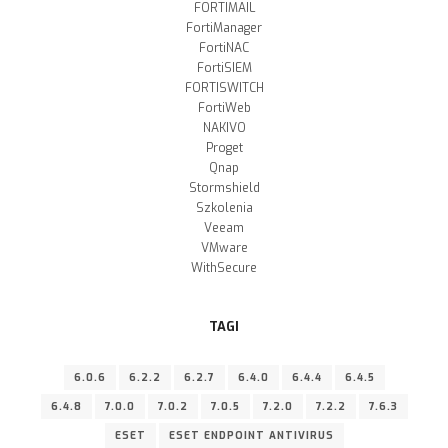
FORTIMAIL
FortiManager
FortiNAC
FortiSIEM
FORTISWITCH
FortiWeb
NAKIVO
Proget
Qnap
Stormshield
Szkolenia
Veeam
VMware
WithSecure
TAGI
6.0.6
6.2.2
6.2.7
6.4.0
6.4.4
6.4.5
6.4.8
7.0.0
7.0.2
7.0.5
7.2.0
7.2.2
7.6.3
ESET
ESET ENDPOINT ANTIVIRUS