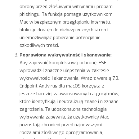
obrony przed złośliwymi witrynami i próbami
phishingu. Ta funkcja pomaga użytkownikom
Mac w bezpiecznym przeglądaniu internetu,
blokując dostęp do niebezpiecznych stron i
uniemożliwiając pobieranie potencjalnie
szkodliwych treści.
Poprawiona wykrywalność i skanowanie
:
Aby zapewnić kompleksową ochronę, ESET
wprowadził znaczne ulepszenia w zakresie
wykrywalności i skanowania. Wraz z wersją 7.3,
Endpoint Antivirus dla macOS korzysta z
jeszcze bardziej zaawansowanych algorytmów,
które identyfikują i neutralizują znane i nieznane
zagrożenia. Ta udoskonalona technologia
wykrywania zapewnia, że użytkownicy Mac
pozostają chronieni przed najnowszymi
rodzajami złośliwego oprogramowania,