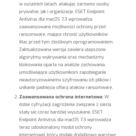
w ostatnich latach, atakując zarówno osoby
prywatne, jak i organizacje. ESET Endpoint
Antivirus dla macOS 7.3 wprowadza
zaawansowane możliwości ochrony przed
ransomware, mające chronić użytkowników
Mac przed tym złośliwym oprogramowaniem.
Zaktualizowana wersja zawiera ulepszone
algorytmy wykrywania oraz mechanizmy
blokowania oparte na analizie zachowania,
umożliwiające użytkownikom zapobieganie
nieautoryzowanemu szyfrowaniu ich plików i
unikanie padnięcia ofiarą ataków ransomware.
Zaawansowana ochrona internetowa
: W
dobie cyfryzacji zagrożenia związane z siecią
stały się coraz bardziej wyszukane. ESET
Endpoint Antivirus dla macOS 7.3 wprowadza
teraz udoskonalony moduł ochrony
internetowej, który dodaje dodatkową warstwę