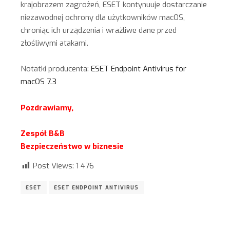
krajobrazem zagrożeń, ESET kontynuuje dostarczanie
niezawodnej ochrony dla użytkowników macOS,
chroniąc ich urządzenia i wrażliwe dane przed
złośliwymi atakami.
Notatki producenta:
ESET Endpoint Antivirus for
macOS 7.3
Pozdrawiamy,
Zespół B&B
Bezpieczeństwo w biznesie
Post Views:
1 476
ESET
ESET ENDPOINT ANTIVIRUS